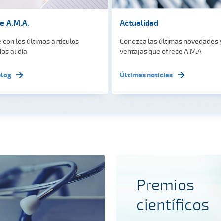
de A.M.A.
Actualidad
 con los últimos artículos
Conozca las últimas novedades 
os al día
ventajas que ofrece A.M.A
blog
Últimas noticias
Premios
científicos