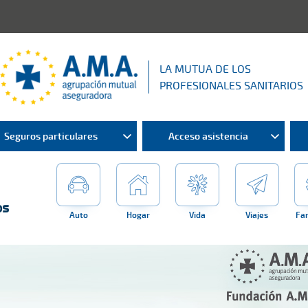
LA MUTUA DE LOS
PROFESIONALES SANITARIOS
Seguros particulares
Acceso asistencia
os
Auto
Hogar
Vida
Viajes
Fa