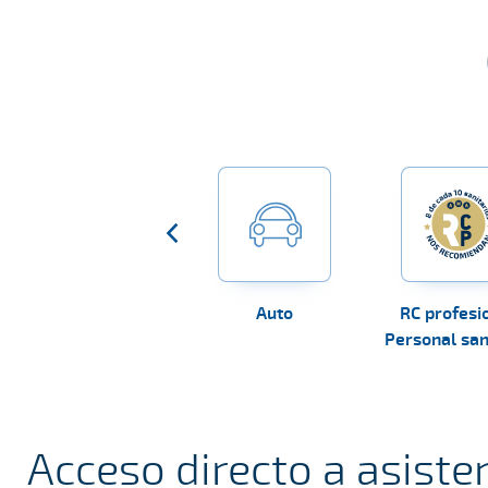
Mascotas
Auto
RC profesi
Personal san
Acceso directo a asiste