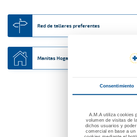
Red de talleres preferentes
Manitas Hogar
Consentimiento
Prueba nue
A.M.A utiliza cookies p
volumen de visitas de l
dichos usuarios y poder 
comercial en base a un p
cookies mediante el bot