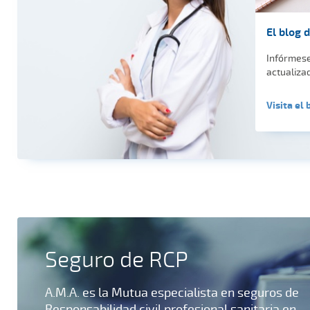
El blog 
Infórmese
actualizad
Visita el 
Seguro de RCP
A.M.A. es la Mutua especialista en seguros de
Responsabilidad civil profesional sanitaria en