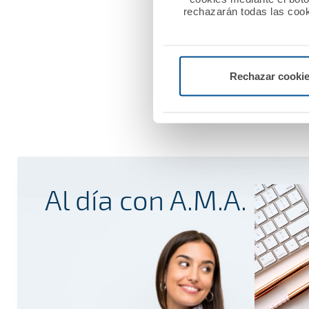
rechazarán todas las cook
Rechazar cooki
Al día con A.M.A.