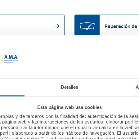
Reparación de 
Manitas Auto
Detalles
A
Esta página web usa cookies
stra nueva App
ropias y de terceros con la finalidad de: autenticación de la ses
a página web y las interacciones de los usuarios, elaborar perfi
personalizar la información que el usuario visualiza en la web 
erfil elaborado a partir de los hábitos de navegación. El usuari
ón "Aceptar cookies". También podrá rechazarlas mediante el bo