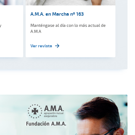
A.M.A. en Marcha nº 163
y
Manténgase al día con lo más actual de
A.M.A
Ver revista