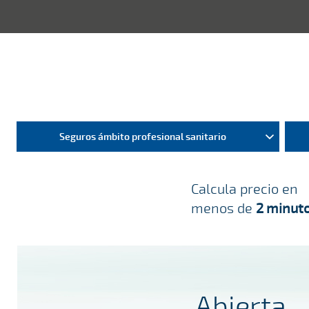
Seguros ámbito profesional sanitario
Calcula precio en
menos de
2 minut
Abierta