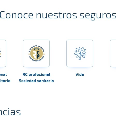
Conoce nuestros seguro
onal
RC profesional
Vida
itario
Sociedad sanitaria
ncias