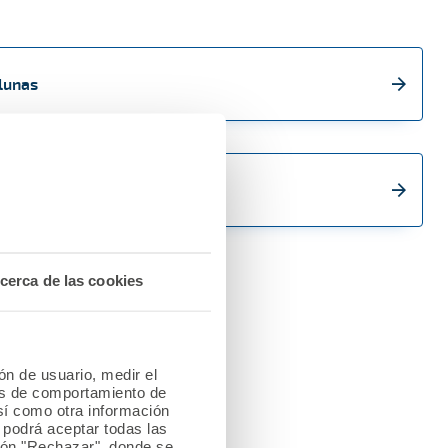
lunas
cerca de las cookies
ión de usuario, medir el
les de comportamiento de
así como otra información
o podrá aceptar todas las
tón "Rechazar", donde se