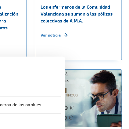
e
Los enfermeros de la Comunidad
alización
Valenciana se suman a las pólizas
ara
colectivas de A.M.A.
ntos
Ver noticia
cerca de las cookies