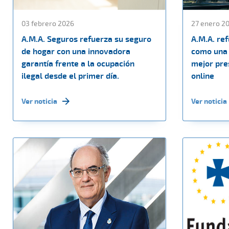
03 febrero 2026
27 enero 2
A.M.A. Seguros refuerza su seguro
A.M.A. re
de hogar con una innovadora
como una 
garantía frente a la ocupación
mejor pres
ilegal desde el primer día.
online
Ver noticia
Ver noticia