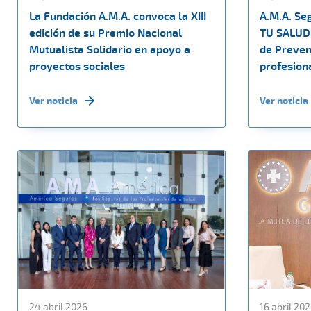
La Fundación A.M.A. convoca la XIII
A.M.A. Se
edición de su Premio Nacional
TU SALUD 
Mutualista Solidario en apoyo a
de Preven
proyectos sociales
profesiona
Ver noticia
Ver noticia
24 abril 2026
16 abril 20