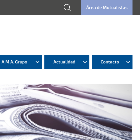
Área de Mutualistas
A.M.A. Grupo
Actualidad
Contacto