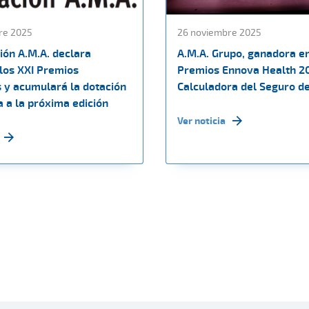
re 2025
26 noviembre 2025
ión A.M.A. declara
A.M.A. Grupo, ganadora en
 los XXI Premios
Premios Ennova Health 2
s y acumulará la dotación
Calculadora del Seguro d
 a la próxima edición
Ver noticia