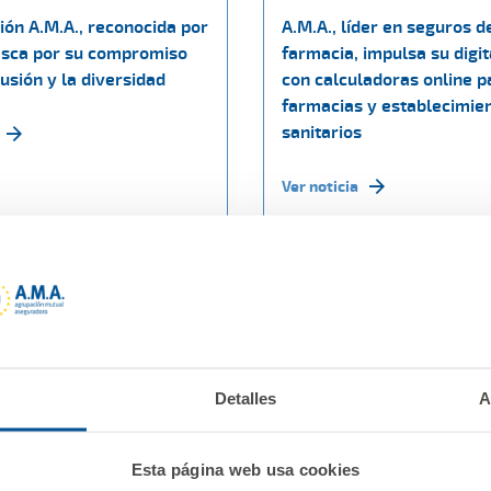
ión A.M.A., reconocida por
A.M.A., líder en seguros d
sca por su compromiso
farmacia, impulsa su digit
lusión y la diversidad
con calculadoras online p
farmacias y establecimie
sanitarios
Ver noticia
Detalles
A
Esta página web usa cookies