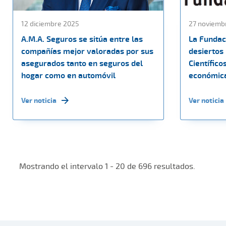
12 diciembre 2025
27 noviemb
A.M.A. Seguros se sitúa entre las
La Fundac
compañías mejor valoradas por sus
desiertos
asegurados tanto en seguros del
Científico
hogar como en automóvil
económica
Ver noticia
Ver noticia
Mostrando el intervalo 1 - 20 de 696 resultados.