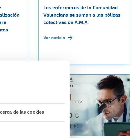
e
Los enfermeros de la Comunidad
alización
Valenciana se suman a las pólizas
ara
colectivas de A.M.A.
ntos
Ver noticia
cerca de las cookies