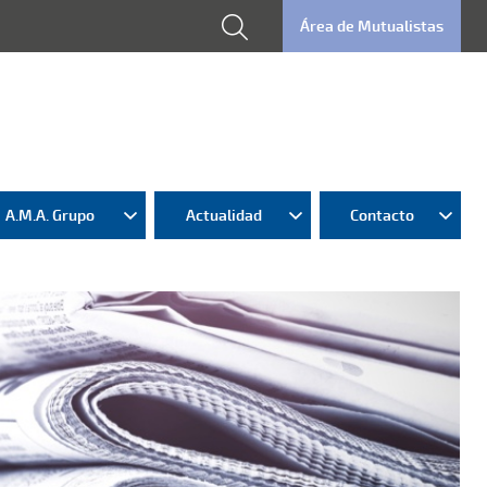
Área de Mutualistas
A.M.A. Grupo
Actualidad
Contacto