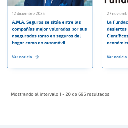
12 diciembre 2025
27 noviemb
A.M.A. Seguros se sitúa entre las
La Fundac
compañías mejor valoradas por sus
desiertos
asegurados tanto en seguros del
Científico
hogar como en automóvil
económica
Ver noticia
Ver noticia
Mostrando el intervalo 1 - 20 de 696 resultados.