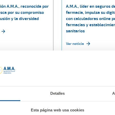
ión A.M.A., reconocida por
A.M.A., líder en seguros d
sca por su compromiso
farmacia, impulsa su digit
lusión y la diversidad
con calculadoras online p
farmacias y establecimie
sanitarios
Ver noticia
Detalles
A
Esta página web usa cookies