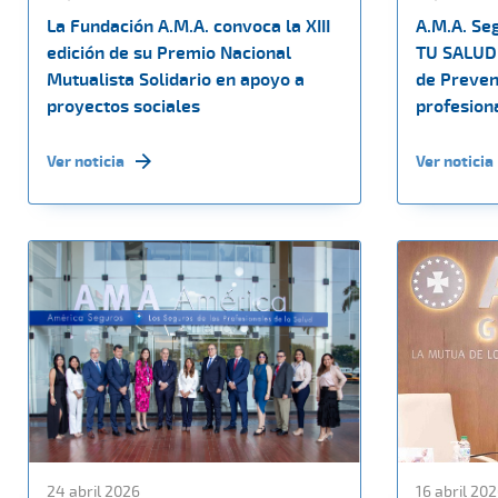
La Fundación A.M.A. convoca la XIII
A.M.A. Se
edición de su Premio Nacional
TU SALUD 
Mutualista Solidario en apoyo a
de Preven
proyectos sociales
profesiona
Ver noticia
Ver noticia
24 abril 2026
16 abril 20