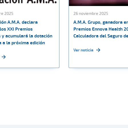
re 2025
26 noviembre 2025
ión A.M.A. declara
A.M.A. Grupo, ganadora en
 los XXI Premios
Premios Ennova Health 2
s y acumulará la dotación
Calculadora del Seguro d
 a la próxima edición
Ver noticia