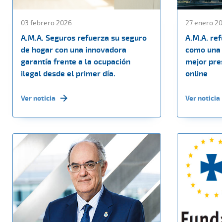
03 febrero 2026
27 enero 2
A.M.A. Seguros refuerza su seguro
A.M.A. re
de hogar con una innovadora
como una 
garantía frente a la ocupación
mejor pres
ilegal desde el primer día.
online
Ver noticia
Ver noticia