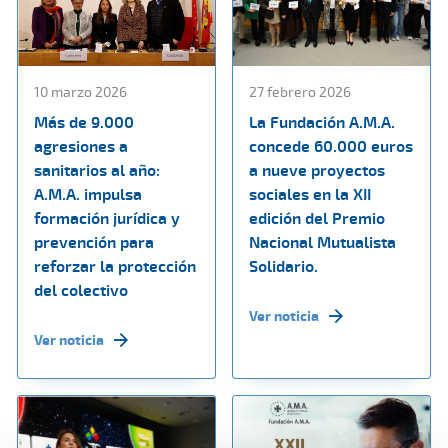
10 marzo 2026
27 febrero 2026
Más de 9.000
La Fundación A.M.A.
agresiones a
concede 60.000 euros
sanitarios al año:
a nueve proyectos
A.M.A. impulsa
sociales en la XII
formación jurídica y
edición del Premio
prevención para
Nacional Mutualista
reforzar la protección
Solidario.
del colectivo
Ver noticia
Ver noticia