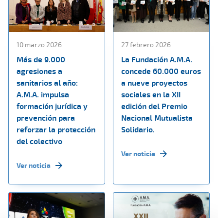
10 marzo 2026
27 febrero 2026
Más de 9.000
La Fundación A.M.A.
agresiones a
concede 60.000 euros
sanitarios al año:
a nueve proyectos
A.M.A. impulsa
sociales en la XII
formación jurídica y
edición del Premio
prevención para
Nacional Mutualista
reforzar la protección
Solidario.
del colectivo
Ver noticia
Ver noticia