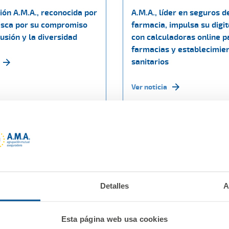
ión A.M.A., reconocida por
A.M.A., líder en seguros d
sca por su compromiso
farmacia, impulsa su digit
lusión y la diversidad
con calculadoras online p
farmacias y establecimie
sanitarios
Ver noticia
Detalles
A
Esta página web usa cookies