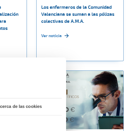
e
Los enfermeros de la Comunidad
alización
Valenciana se suman a las pólizas
ara
colectivas de A.M.A.
ntos
Ver noticia
cerca de las cookies