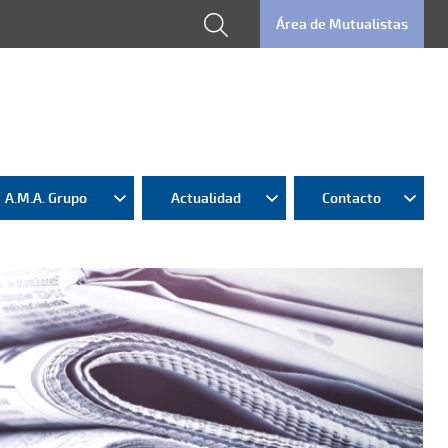
Área de Mutualistas
A.M.A. Grupo
Actualidad
Contacto