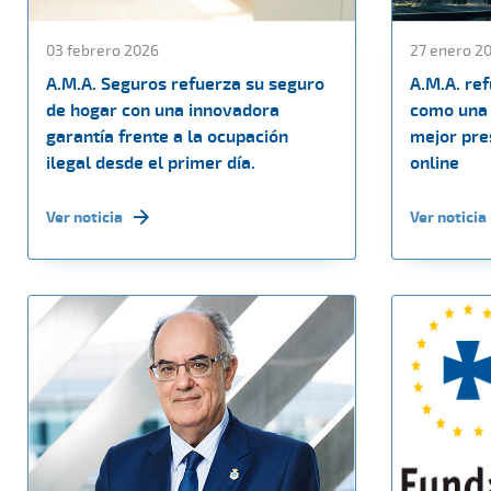
03 febrero 2026
27 enero 2
A.M.A. Seguros refuerza su seguro
A.M.A. re
de hogar con una innovadora
como una 
garantía frente a la ocupación
mejor pres
ilegal desde el primer día.
online
Ver noticia
Ver noticia