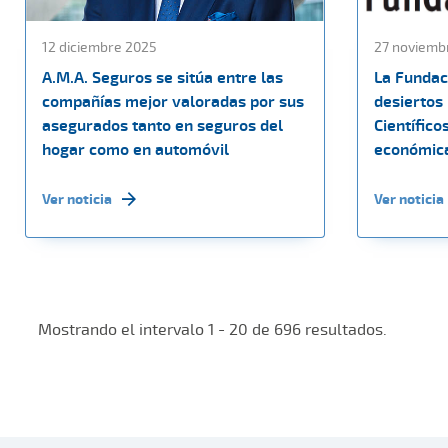
12 diciembre 2025
27 noviemb
A.M.A. Seguros se sitúa entre las
La Fundac
compañías mejor valoradas por sus
desiertos
asegurados tanto en seguros del
Científico
hogar como en automóvil
económica
Ver noticia
Ver noticia
Mostrando el intervalo 1 - 20 de 696 resultados.