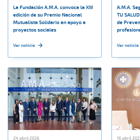
La Fundación A.M.A. convoca la XIII
A.M.A. Se
edición de su Premio Nacional
TU SALUD 
Mutualista Solidario en apoyo a
de Preven
proyectos sociales
profesiona
Ver noticia
Ver noticia
24 abril 2026
16 abril 20