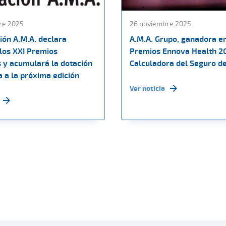
re 2025
26 noviembre 2025
ión A.M.A. declara
A.M.A. Grupo, ganadora en
 los XXI Premios
Premios Ennova Health 2
s y acumulará la dotación
Calculadora del Seguro d
 a la próxima edición
Ver noticia