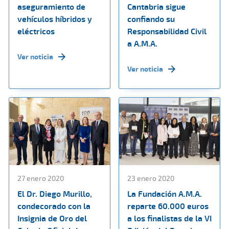
aseguramiento de
Cantabria sigue
vehículos híbridos y
confiando su
eléctricos
Responsabilidad Civil
a A.M.A.
Ver noticia
Ver noticia
27 enero 2020
23 enero 2020
El Dr. Diego Murillo,
La Fundación A.M.A.
condecorado con la
reparte 60.000 euros
Insignia de Oro del
a los finalistas de la VI