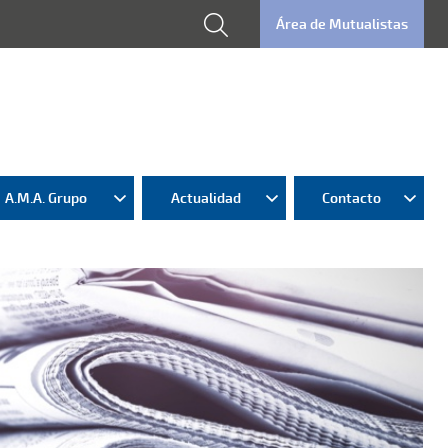
Área de Mutualistas
A.M.A. Grupo
Actualidad
Contacto