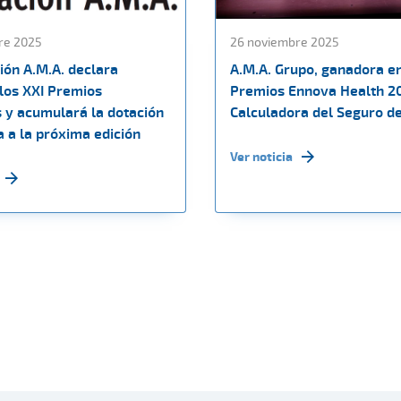
re 2025
26 noviembre 2025
ión A.M.A. declara
A.M.A. Grupo, ganadora en
 los XXI Premios
Premios Ennova Health 2
s y acumulará la dotación
Calculadora del Seguro d
 a la próxima edición
Ver noticia