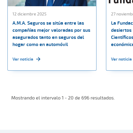
12 diciembre 2025
27 noviemb
A.M.A. Seguros se sitúa entre las
La Fundac
compañías mejor valoradas por sus
desiertos
asegurados tanto en seguros del
Científico
hogar como en automóvil
económica
Ver noticia
Ver noticia
Mostrando el intervalo 1 - 20 de 696 resultados.