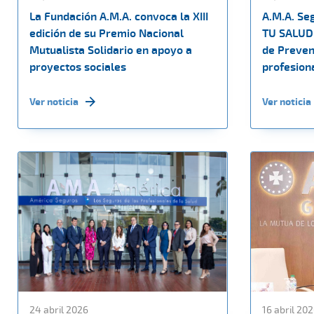
La Fundación A.M.A. convoca la XIII
A.M.A. Se
edición de su Premio Nacional
TU SALUD 
Mutualista Solidario en apoyo a
de Preven
proyectos sociales
profesiona
Ver noticia
Ver noticia
24 abril 2026
16 abril 20