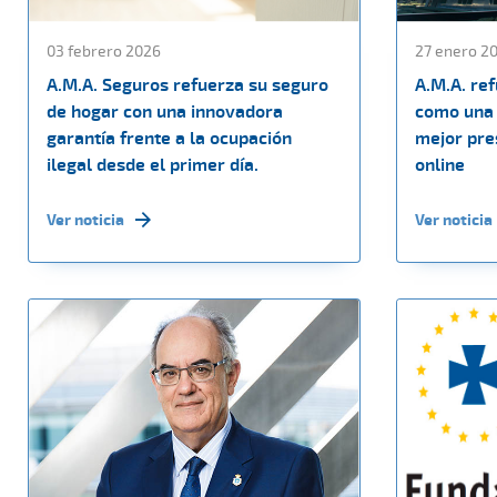
03 febrero 2026
27 enero 2
A.M.A. Seguros refuerza su seguro
A.M.A. re
de hogar con una innovadora
como una 
garantía frente a la ocupación
mejor pres
ilegal desde el primer día.
online
Ver noticia
Ver noticia