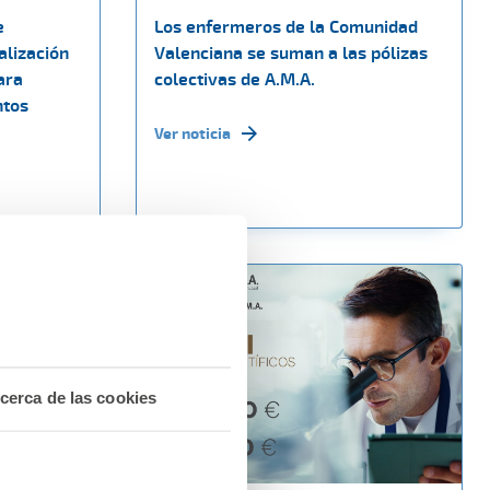
e
Los enfermeros de la Comunidad
alización
Valenciana se suman a las pólizas
ara
colectivas de A.M.A.
ntos
Ver noticia
cerca de las cookies