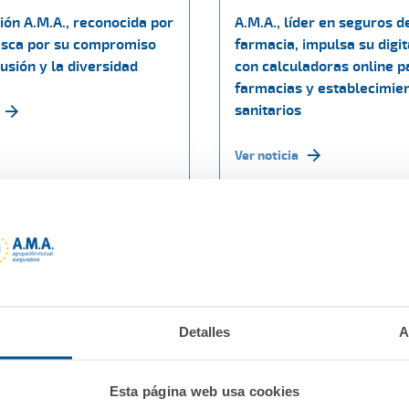
ión A.M.A., reconocida por
A.M.A., líder en seguros d
sca por su compromiso
farmacia, impulsa su digit
lusión y la diversidad
con calculadoras online p
farmacias y establecimie
sanitarios
Ver noticia
Detalles
A
Esta página web usa cookies