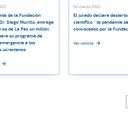
022
02 marzo 2022
nte de la Fundación
El jurado declara desierto
 Dr. Diego Murillo, entrega
científico " la pandemia s
ros de La Paz un millón
convocados por la Funda
para su programa de
emergencia a los
Ver noticia
s ucranianos