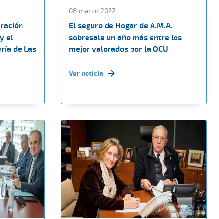
08 marzo 2022
ración
El seguro de Hogar de A.M.A.
y el
sobresale un año más entre los
ería de Las
mejor valorados por la OCU
Ver noticia