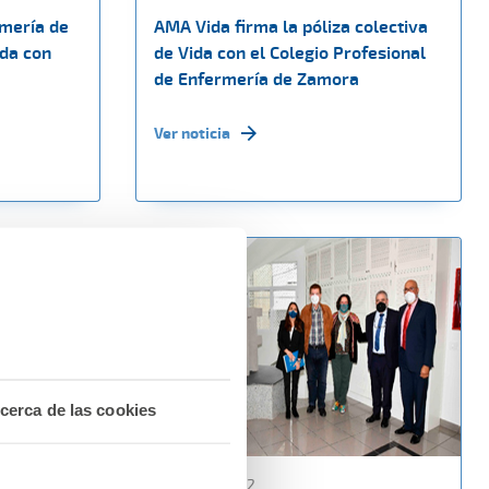
rmería de
AMA Vida firma la póliza colectiva
ida con
de Vida con el Colegio Profesional
de Enfermería de Zamora
Ver noticia
cerca de las cookies
10 marzo 2022