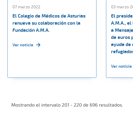
07 marzo 2022
03 marzo 2
El Colegio de Médicos de Asturias
El preside
renueva su colaboración con la
A.M.A., el
Fundación A.M.A.
a Mensaje
de euros 
ayuda de 
Ver noticia
refugiado
Ver noticia
Mostrando el intervalo 201 - 220 de 696 resultados.