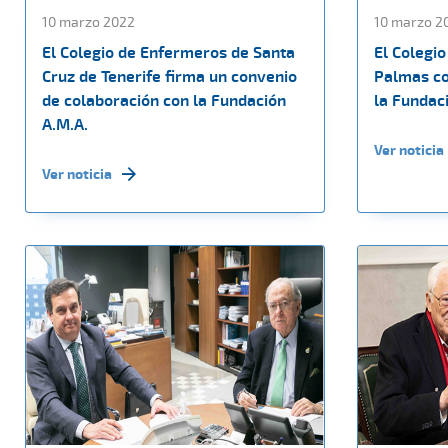
10 marzo 2022
10 marzo 2
El Colegio de Enfermeros de Santa
El Colegi
Cruz de Tenerife firma un convenio
Palmas co
de colaboración con la Fundación
la Fundac
A.M.A.
Ver noticia
Ver noticia