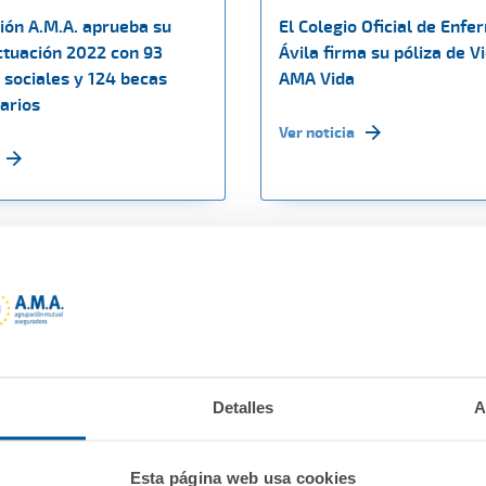
ión A.M.A. aprueba su
El Colegio Oficial de Enfe
ctuación 2022 con 93
Ávila firma su póliza de V
 sociales y 124 becas
AMA Vida
arios
Ver noticia
Detalles
A
Esta página web usa cookies
022
17 marzo 2022