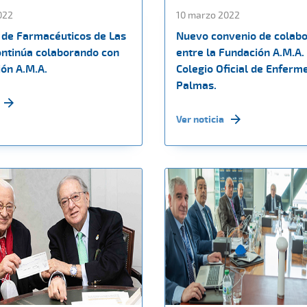
022
10 marzo 2022
o de Farmacéuticos de Las
Nuevo convenio de colabo
ntinúa colaborando con
entre la Fundación A.M.A. 
ión A.M.A.
Colegio Oficial de Enferm
Palmas.
Ver noticia