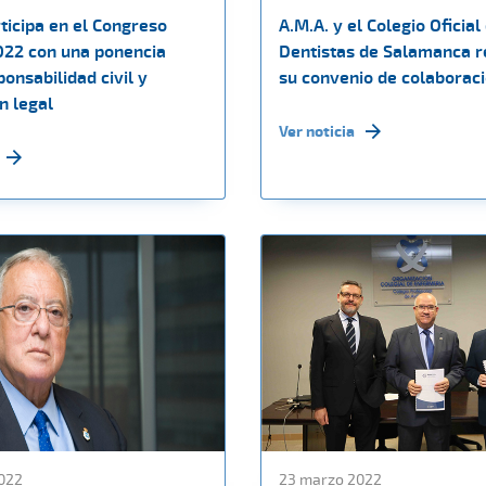
ticipa en el Congreso
A.M.A. y el Colegio Oficial
22 con una ponencia
Dentistas de Salamanca 
onsabilidad civil y
su convenio de colaborac
n legal
Ver noticia
022
23 marzo 2022