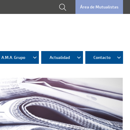
Área de Mutualistas
A.M.A. Grupo
Actualidad
Contacto