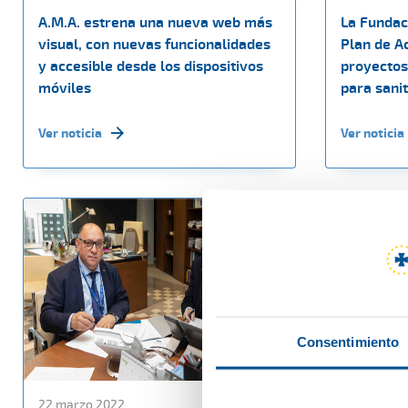
A.M.A. estrena una nueva web más
La Fundac
visual, con nuevas funcionalidades
Plan de A
y accesible desde los dispositivos
proyectos
móviles
para sanit
Ver noticia
Ver noticia
Consentimiento
22 marzo 2022
18 marzo 2