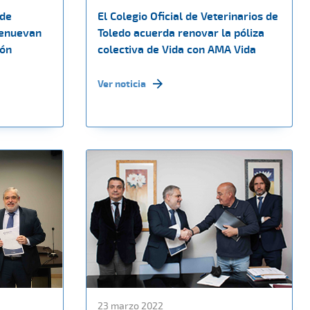
 de
El Colegio Oficial de Veterinarios de
renuevan
Toledo acuerda renovar la póliza
ión
colectiva de Vida con AMA Vida
Ver noticia
23 marzo 2022