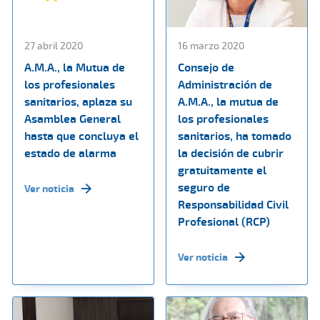
27 abril 2020
16 marzo 2020
A.M.A., la Mutua de
Consejo de
los profesionales
Administración de
sanitarios, aplaza su
A.M.A., la mutua de
Asamblea General
los profesionales
hasta que concluya el
sanitarios, ha tomado
estado de alarma
la decisión de cubrir
gratuitamente el
seguro de
Ver noticia
Responsabilidad Civil
Profesional (RCP)
Ver noticia