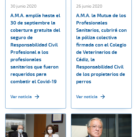
30 junio 2020
26 junio 2020
A.M.A. amplía hasta el
A.M.A. la Mutua de los
30 de septiembre la
Profesionales
cobertura gratuita del
Sanitarios, cubrirá con
seguro de
la póliza colectiva
Responsabilidad Civil
firmada con el Colegio
Profesional a los
de Veterinarios de
profesionales
Cádiz, la
sanitarios que fueron
Responsabilidad Civil
requeridos para
de los propietarios de
combatir el Covid-19
perros
Ver noticia
Ver noticia