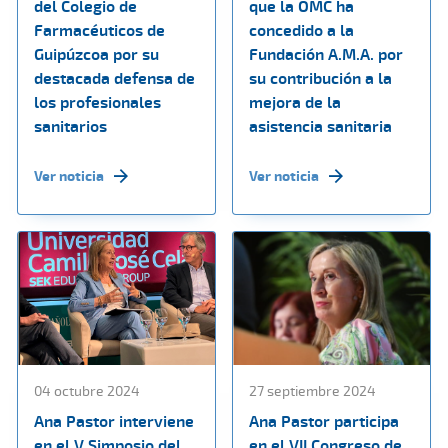
del Colegio de
que la OMC ha
Farmacéuticos de
concedido a la
Guipúzcoa por su
Fundación A.M.A. por
destacada defensa de
su contribución a la
los profesionales
mejora de la
sanitarios
asistencia sanitaria
Ver noticia
Ver noticia
04 octubre 2024
27 septiembre 2024
Ana Pastor interviene
Ana Pastor participa
en el V Simposio del
en el VII Congreso de