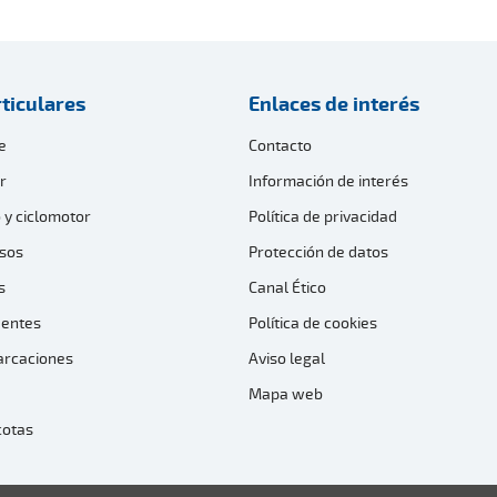
ticulares
Enlaces de interés
e
Contacto
r
Información de interés
 y ciclomotor
Política de privacidad
sos
Protección de datos
s
Canal Ético
dentes
Política de cookies
arcaciones
Aviso legal
Mapa web
cotas