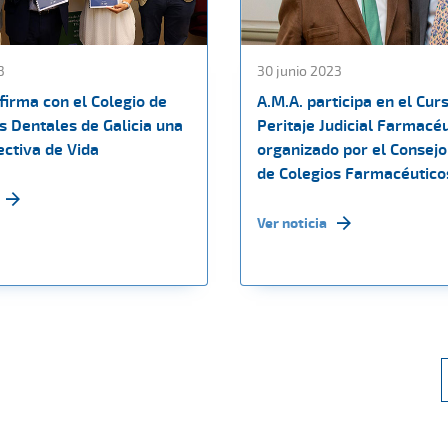
3
30 junio 2023
firma con el Colegio de
A.M.A. participa en el Cur
s Dentales de Galicia una
Peritaje Judicial Farmacé
ectiva de Vida
organizado por el Consejo
de Colegios Farmacéutico
Ver noticia