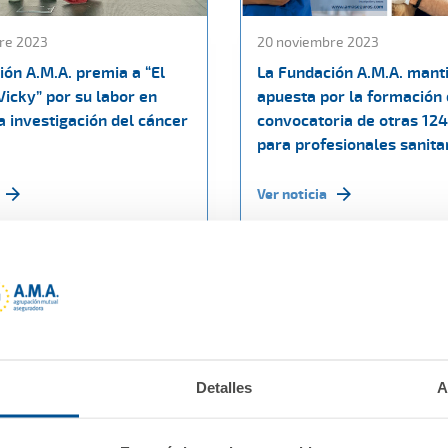
re 2023
20 noviembre 2023
ión A.M.A. premia a “El
La Fundación A.M.A. mant
Vicky” por su labor en
apuesta por la formación 
a investigación del cáncer
convocatoria de otras 12
para profesionales sanita
Ver noticia
Detalles
A