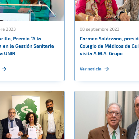
bre 2023
08 septiembre 2023
illo, Premio “A la
Carmen Solórzano, presid
 en la Gestión Sanitaria
Colegio de Médicos de Gu
la UNIR
visita A.M.A. Grupo
Ver noticia