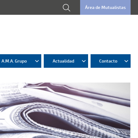
Área de Mutualistas
A.M.A. Grupo
Actualidad
Contacto