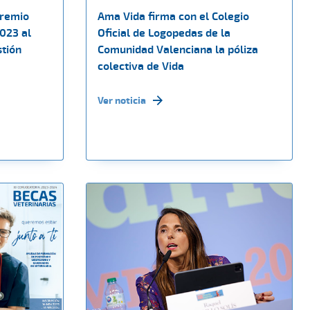
Premio
Ama Vida firma con el Colegio
023 al
Oficial de Logopedas de la
stión
Comunidad Valenciana la póliza
colectiva de Vida
Ver noticia