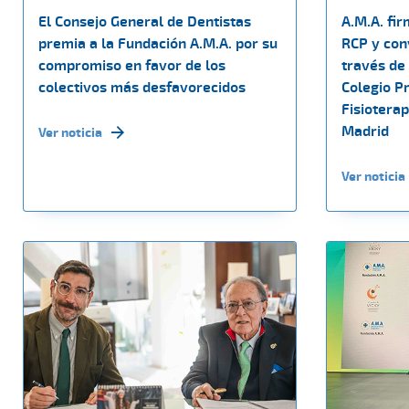
El Consejo General de Dentistas
A.M.A. fir
premia a la Fundación A.M.A. por su
RCP y con
compromiso en favor de los
través de 
colectivos más desfavorecidos
Colegio P
Fisiotera
Madrid
Ver noticia
Ver noticia