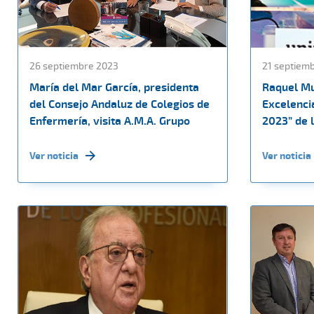
26 septiembre 2023
21 septiem
María del Mar García, presidenta
Raquel Mur
del Consejo Andaluz de Colegios de
Excelencia
Enfermería, visita A.M.A. Grupo
2023” de 
Ver noticia
Ver noticia