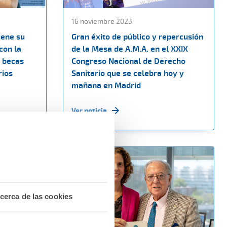
16 noviembre 2023
iene su
Gran éxito de público y repercusión
con la
de la Mesa de A.M.A. en el XXIX
4 becas
Congreso Nacional de Derecho
rios
Sanitario que se celebra hoy y
mañana en Madrid
Ver noticia
cerca de las cookies