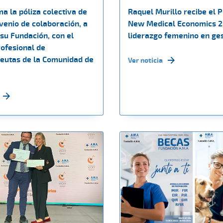
ma la póliza colectiva de
Raquel Murillo recibe el 
venio de colaboración, a
New Medical Economics 2
su Fundación, con el
liderazgo femenino en ge
rofesional de
peutas de la Comunidad de
Ver noticia