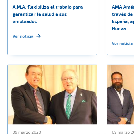
A.M.A. flexibiliza el trabajo para
AMA Améri
garantizar la salud a sus
través de
empleados
España, a
Nueva
Ver noticia
Ver noticia
09 marzo 2020
09 marzo 2