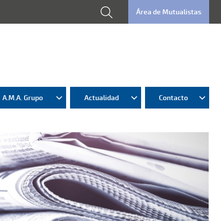
Área de Mutualistas
A.M.A. Grupo
Actualidad
Contacto