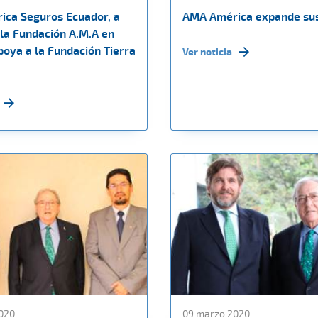
ca Seguros Ecuador, a
AMA América expande sus
 la Fundación A.M.A en
poya a la Fundación Tierra
Ver noticia
020
09 marzo 2020