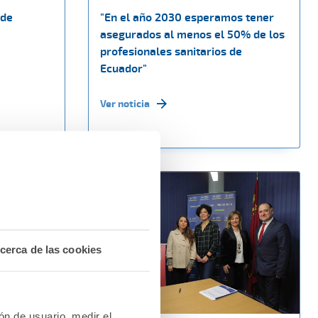
 de
"En el año 2030 esperamos tener
asegurados al menos el 50% de los
profesionales sanitarios de
Ecuador"
Ver noticia
cerca de las cookies
ión de usuario, medir el