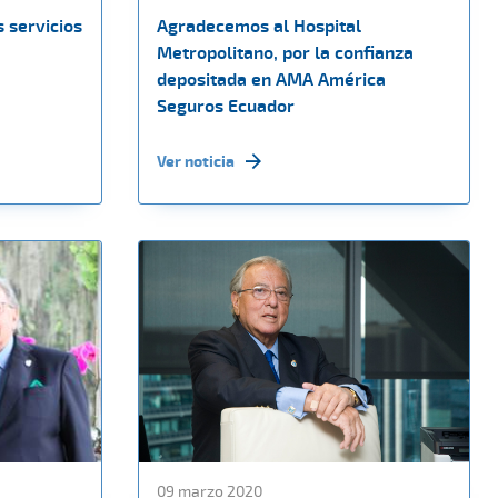
 servicios
Agradecemos al Hospital
Metropolitano, por la confianza
depositada en AMA América
Seguros Ecuador
Ver noticia
09 marzo 2020