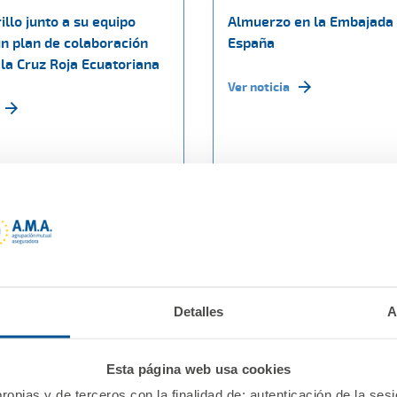
llo junto a su equipo
Almuerzo en la Embajada
un plan de colaboración
España
 la Cruz Roja Ecuatoriana
Ver noticia
Detalles
A
Esta página web usa cookies
ropias y de terceros con la finalidad de: autenticación de la ses