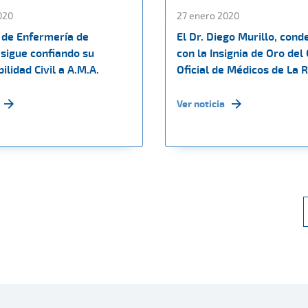
020
27 enero 2020
o de Enfermería de
El Dr. Diego Murillo, con
 sigue confiando su
con la Insignia de Oro del
lidad Civil a A.M.A.
Oficial de Médicos de La R
Ver noticia