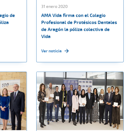
31 enero 2020
egio de
AMA Vida firma con el Colegio
óliza
Profesional de Protésicos Dentales
de Aragón la póliza colectiva de
Vida
Ver noticia