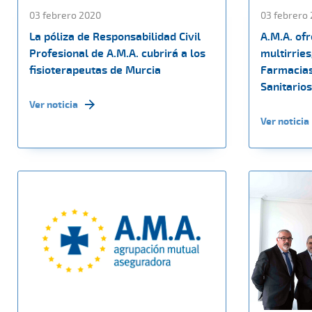
03 febrero 2020
03 febrero
La póliza de Responsabilidad Civil
A.M.A. of
Profesional de A.M.A. cubrirá a los
multirrie
fisioterapeutas de Murcia
Farmacias
Sanitarios
Ver noticia
Ver noticia