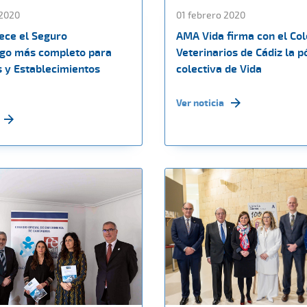
 2020
01 febrero 2020
rece el Seguro
AMA Vida firma con el Col
sgo más completo para
Veterinarios de Cádiz la p
 y Establecimientos
colectiva de Vida
Ver noticia