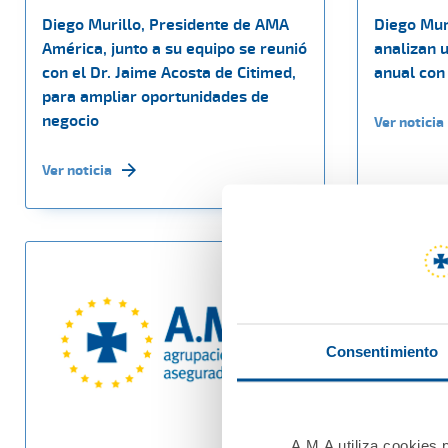
Diego Murillo, Presidente de AMA
Diego Muri
América, junto a su equipo se reunió
analizan 
con el Dr. Jaime Acosta de Citimed,
anual con
para ampliar oportunidades de
negocio
Ver noticia
Ver noticia
Consentimiento
A.M.A utiliza cookies p