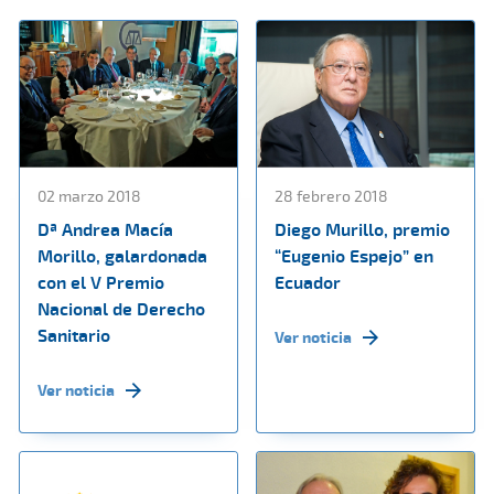
02 marzo 2018
28 febrero 2018
Dª Andrea Macía
Diego Murillo, premio
Morillo, galardonada
“Eugenio Espejo” en
con el V Premio
Ecuador
Nacional de Derecho
Sanitario
Ver noticia
Ver noticia