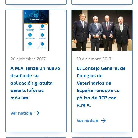
20 diciembre 2017
19 diciembre 2017
A.M.A. lanza un nuevo
El Consejo General de
diseño de su
Colegios de
aplicación gratuita
Veterinarios de
para teléfonos
España renueva su
móviles
póliza de RCP con
A.M.A.
Ver noticia
Ver noticia