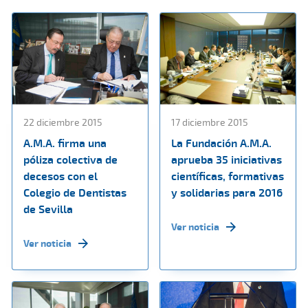
22 diciembre 2015
17 diciembre 2015
A.M.A. firma una
La Fundación A.M.A.
póliza colectiva de
aprueba 35 iniciativas
decesos con el
científicas, formativas
Colegio de Dentistas
y solidarias para 2016
de Sevilla
Ver noticia
Ver noticia