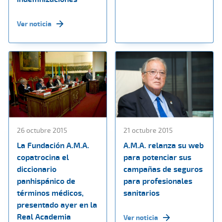
Ver noticia
26 octubre 2015
21 octubre 2015
La Fundación A.M.A.
A.M.A. relanza su web
copatrocina el
para potenciar sus
diccionario
campañas de seguros
panhispánico de
para profesionales
términos médicos,
sanitarios
presentado ayer en la
Real Academia
Ver noticia