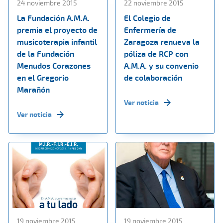
24 noviembre 2015
22 noviembre 2015
La Fundación A.M.A.
El Colegio de
premia el proyecto de
Enfermería de
musicoterapia infantil
Zaragoza renueva la
de la Fundación
póliza de RCP con
Menudos Corazones
A.M.A. y su convenio
en el Gregorio
de colaboración
Marañón
Ver noticia
Ver noticia
19 noviembre 2015
19 noviembre 2015