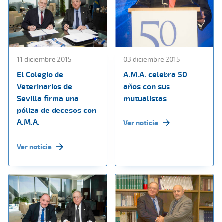
11 diciembre 2015
03 diciembre 2015
El Colegio de
A.M.A. celebra 50
Veterinarios de
años con sus
Sevilla firma una
mutualistas
póliza de decesos con
A.M.A.
Ver noticia
Ver noticia