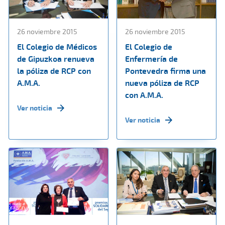
26 noviembre 2015
26 noviembre 2015
El Colegio de Médicos
El Colegio de
de Gipuzkoa renueva
Enfermería de
la póliza de RCP con
Pontevedra firma una
A.M.A.
nueva póliza de RCP
con A.M.A.
Ver noticia
Ver noticia