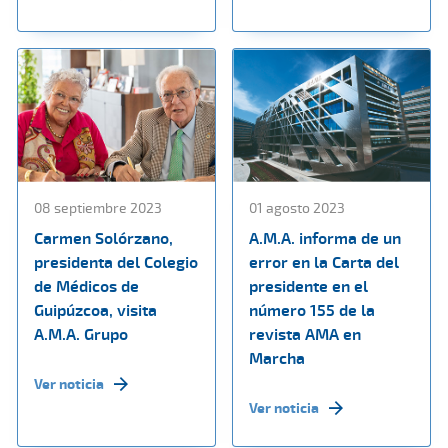
08 septiembre 2023
01 agosto 2023
Carmen Solórzano,
A.M.A. informa de un
presidenta del Colegio
error en la Carta del
de Médicos de
presidente en el
Guipúzcoa, visita
número 155 de la
A.M.A. Grupo
revista AMA en
Marcha
Ver noticia
Ver noticia