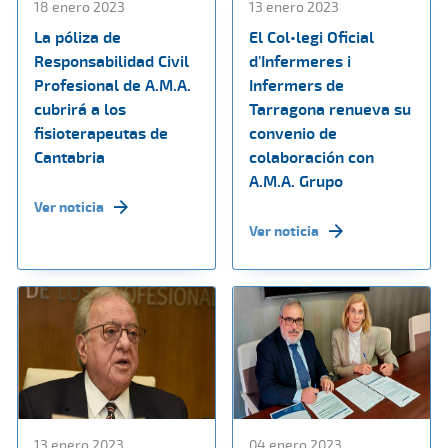
18 enero 2023
13 enero 2023
La póliza de
El Col•legi Oficial
Responsabilidad Civil
d'Infermeres i
Profesional de A.M.A.
Infermers de
cubrirá a los
Tarragona renueva su
fisioterapeutas de
convenio de
Cantabria
colaboración con
A.M.A. Grupo
Ver noticia
Ver noticia
13 enero 2023
04 enero 2023