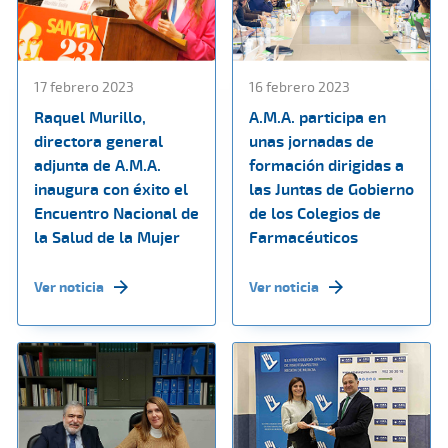
17 febrero 2023
16 febrero 2023
Raquel Murillo,
A.M.A. participa en
directora general
unas jornadas de
adjunta de A.M.A.
formación dirigidas a
inaugura con éxito el
las Juntas de Gobierno
Encuentro Nacional de
de los Colegios de
la Salud de la Mujer
Farmacéuticos
Ver noticia
Ver noticia