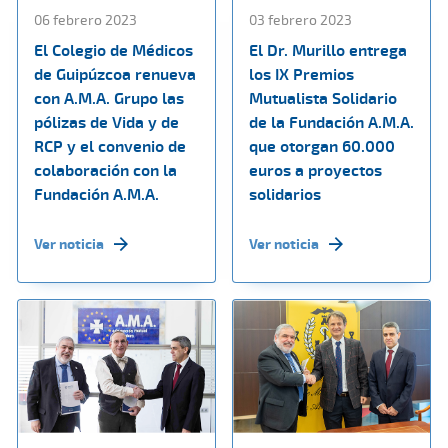
06 febrero 2023
03 febrero 2023
El Colegio de Médicos
El Dr. Murillo entrega
de Guipúzcoa renueva
los IX Premios
con A.M.A. Grupo las
Mutualista Solidario
pólizas de Vida y de
de la Fundación A.M.A.
RCP y el convenio de
que otorgan 60.000
colaboración con la
euros a proyectos
Fundación A.M.A.
solidarios
Ver noticia
Ver noticia