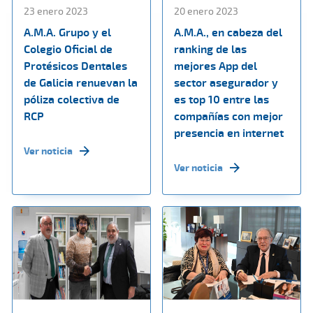
23 enero 2023
20 enero 2023
A.M.A. Grupo y el
A.M.A., en cabeza del
Colegio Oficial de
ranking de las
Protésicos Dentales
mejores App del
de Galicia renuevan la
sector asegurador y
póliza colectiva de
es top 10 entre las
RCP
compañías con mejor
presencia en internet
Ver noticia
Ver noticia