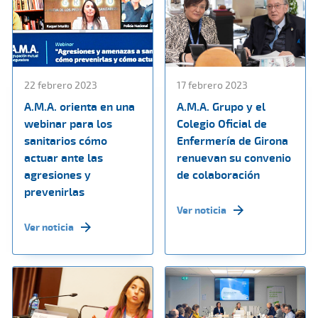
22 febrero 2023
17 febrero 2023
A.M.A. orienta en una
A.M.A. Grupo y el
webinar para los
Colegio Oficial de
sanitarios cómo
Enfermería de Girona
actuar ante las
renuevan su convenio
agresiones y
de colaboración
prevenirlas
Ver noticia
Ver noticia