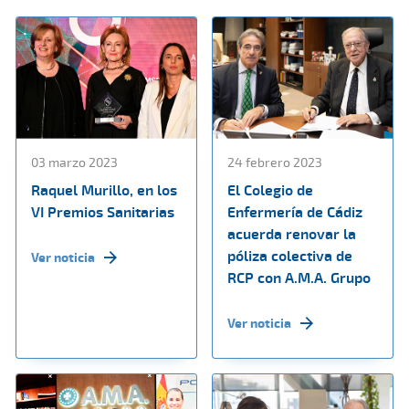
03 marzo 2023
24 febrero 2023
Raquel Murillo, en los
El Colegio de
VI Premios Sanitarias
Enfermería de Cádiz
acuerda renovar la
póliza colectiva de
Ver noticia
RCP con A.M.A. Grupo
Ver noticia