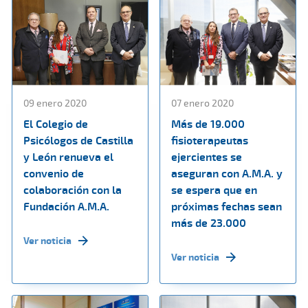
09 enero 2020
07 enero 2020
El Colegio de
Más de 19.000
Psicólogos de Castilla
fisioterapeutas
y León renueva el
ejercientes se
convenio de
aseguran con A.M.A. y
colaboración con la
se espera que en
Fundación A.M.A.
próximas fechas sean
más de 23.000
Ver noticia
Ver noticia