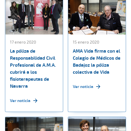
17 enero 2020
15 enero 2020
La póliza de
AMA Vida firma con el
Responsabilidad Civil
Colegio de Médicos de
Profesional de A.M.A.
Badajoz la póliza
cubrirá a los
colectiva de Vida
fisioterapeutas de
Navarra
Ver noticia
Ver noticia