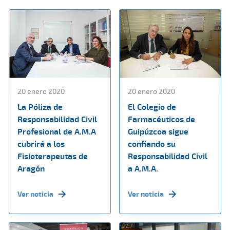
20 enero 2020
20 enero 2020
La Póliza de
El Colegio de
Responsabilidad Civil
Farmacéuticos de
Profesional de A.M.A
Guipúzcoa sigue
cubrirá a los
confiando su
Fisioterapeutas de
Responsabilidad Civil
Aragón
a A.M.A.
Ver noticia
Ver noticia