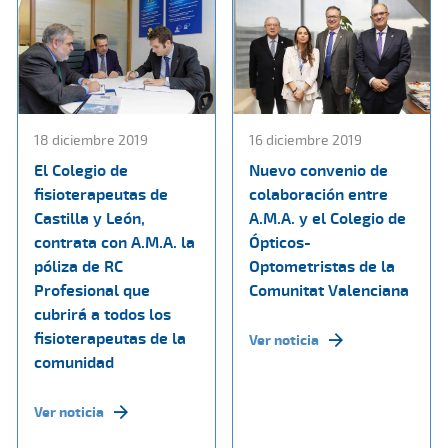
18 diciembre 2019
16 diciembre 2019
El Colegio de
Nuevo convenio de
fisioterapeutas de
colaboración entre
Castilla y León,
A.M.A. y el Colegio de
contrata con A.M.A. la
Ópticos-
póliza de RC
Optometristas de la
Profesional que
Comunitat Valenciana
cubrirá a todos los
fisioterapeutas de la
Ver noticia
comunidad
Ver noticia