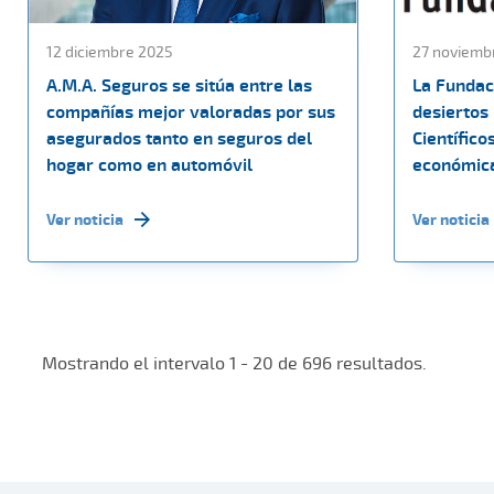
12 diciembre 2025
27 noviemb
A.M.A. Seguros se sitúa entre las
La Fundac
compañías mejor valoradas por sus
desiertos
asegurados tanto en seguros del
Científico
hogar como en automóvil
económica
Ver noticia
Ver noticia
Mostrando el intervalo 1 - 20 de 696 resultados.