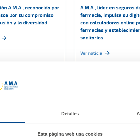
ión A.M.A., reconocida por
A.M.A., líder en seguros d
sca por su compromiso
farmacia, impulsa su digit
lusión y la diversidad
con calculadoras online p
farmacias y establecimie
sanitarios
Ver noticia
Detalles
A
Esta página web usa cookies