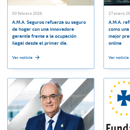
03 febrero 2026
27 enero 2
A.M.A. Seguros refuerza su seguro
A.M.A. re
de hogar con una innovadora
como una 
garantía frente a la ocupación
mejor pres
ilegal desde el primer día.
online
Ver noticia
Ver noticia