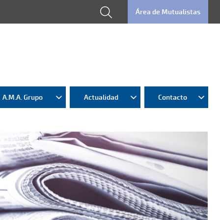
Área de Mutualistas
A.M.A. Grupo
Actualidad
Contacto