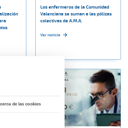
e
Los enfermeros de la Comunidad
alización
Valenciana se suman a las pólizas
ara
colectivas de A.M.A.
ntos
Ver noticia
cerca de las cookies