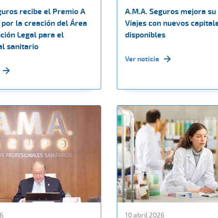
guros recibe el Premio A
A.M.A. Seguros mejora su
por la creación del Área
Viajes con nuevos capital
ción Legal para el
disponibles
l sanitario
Ver noticia
26
10 abril 2026