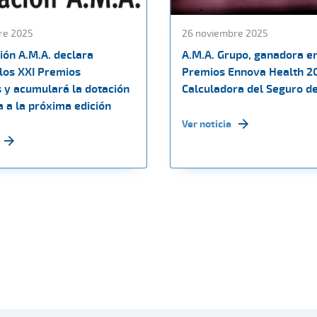
re 2025
26 noviembre 2025
ión A.M.A. declara
A.M.A. Grupo, ganadora en
 los XXI Premios
Premios Ennova Health 2
s y acumulará la dotación
Calculadora del Seguro d
 a la próxima edición
Ver noticia