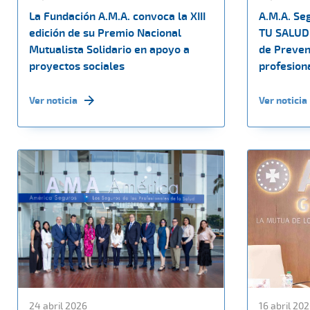
La Fundación A.M.A. convoca la XIII
A.M.A. Se
edición de su Premio Nacional
TU SALUD 
Mutualista Solidario en apoyo a
de Preven
proyectos sociales
profesiona
Ver noticia
Ver noticia
24 abril 2026
16 abril 20