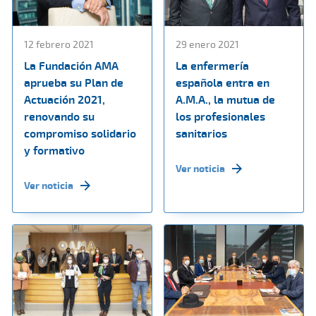
12 febrero 2021
29 enero 2021
La Fundación AMA
La enfermería
aprueba su Plan de
española entra en
Actuación 2021,
A.M.A., la mutua de
renovando su
los profesionales
compromiso solidario
sanitarios
y formativo
Ver noticia
Ver noticia