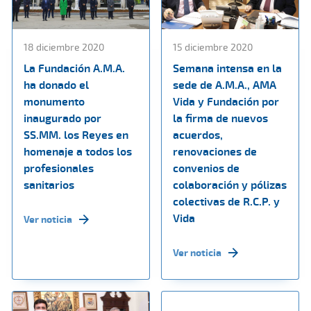
18 diciembre 2020
15 diciembre 2020
La Fundación A.M.A.
Semana intensa en la
ha donado el
sede de A.M.A., AMA
monumento
Vida y Fundación por
inaugurado por
la firma de nuevos
SS.MM. los Reyes en
acuerdos,
homenaje a todos los
renovaciones de
profesionales
convenios de
sanitarios
colaboración y pólizas
colectivas de R.C.P. y
Vida
Ver noticia
Ver noticia