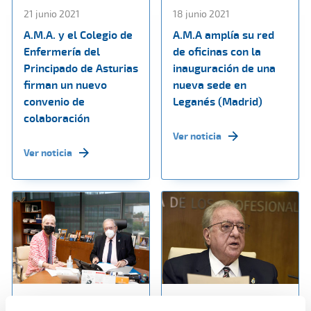
21 junio 2021
18 junio 2021
A.M.A. y el Colegio de
A.M.A amplía su red
Enfermería del
de oficinas con la
Principado de Asturias
inauguración de una
firman un nuevo
nueva sede en
convenio de
Leganés (Madrid)
colaboración
Ver noticia
Ver noticia
14 junio 2021
07 junio 2021