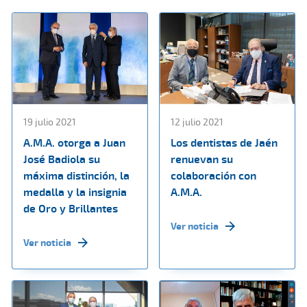
19 julio 2021
12 julio 2021
A.M.A. otorga a Juan
Los dentistas de Jaén
José Badiola su
renuevan su
máxima distinción, la
colaboración con
medalla y la insignia
A.M.A.
de Oro y Brillantes
Ver noticia
Ver noticia