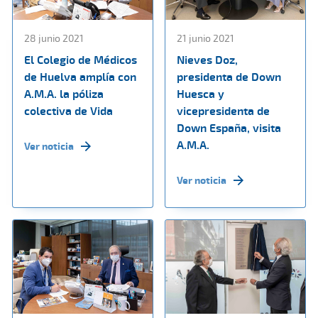
28 junio 2021
21 junio 2021
El Colegio de Médicos
Nieves Doz,
de Huelva amplía con
presidenta de Down
A.M.A. la póliza
Huesca y
colectiva de Vida
vicepresidenta de
Down España, visita
A.M.A.
Ver noticia
Ver noticia