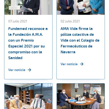
07 julio 2021
02 julio 2021
Fundamed reconoce a
AMA Vida firma la
la Fundación A.M.A.
póliza colectiva de
con un Premio
Vida con el Colegio de
Especial 2021 por su
Farmacéuticos de
compromiso con la
Navarra
Sanidad
Ver noticia
Ver noticia