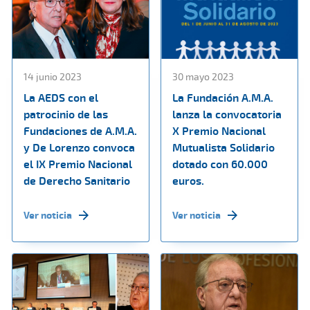
14 junio 2023
30 mayo 2023
La AEDS con el
La Fundación A.M.A.
patrocinio de las
lanza la convocatoria
Fundaciones de A.M.A.
X Premio Nacional
y De Lorenzo convoca
Mutualista Solidario
el IX Premio Nacional
dotado con 60.000
de Derecho Sanitario
euros.
Ver noticia
Ver noticia