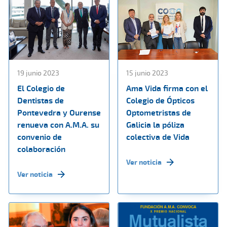
19 junio 2023
15 junio 2023
El Colegio de
Ama Vida firma con el
Dentistas de
Colegio de Ópticos
Pontevedra y Ourense
Optometristas de
renueva con A.M.A. su
Galicia la póliza
convenio de
colectiva de Vida
colaboración
Ver noticia
Ver noticia