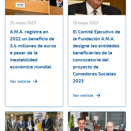
25 mayo 2023
19 mayo 2023
A.M.A. registra en
El Comité Ejecutivo de
2022 un beneficio de
la Fundación A.M.A.
3,4 millones de euros
designa las entidades
a pesar de la
beneficiarias de la
inestabilidad
convocatoria del
económica mundial
proyecto de
Comedores Sociales
2023
Ver noticia
Ver noticia