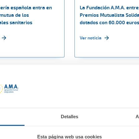
ería española entra en
La Fundación A.M.A. entre
 mutua de los
Premios Mutualista Solida
les sanitarios
dotados con 60.000 euro
Ver noticia
Detalles
A
Esta página web usa cookies
e 2020
02 diciembre 2020