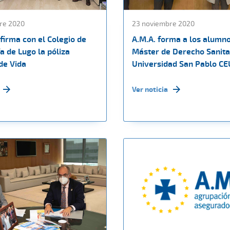
re 2020
23 noviembre 2020
firma con el Colegio de
A.M.A. forma a los alumno
a de Lugo la póliza
Máster de Derecho Sanitar
de Vida
Universidad San Pablo CE
Ver noticia