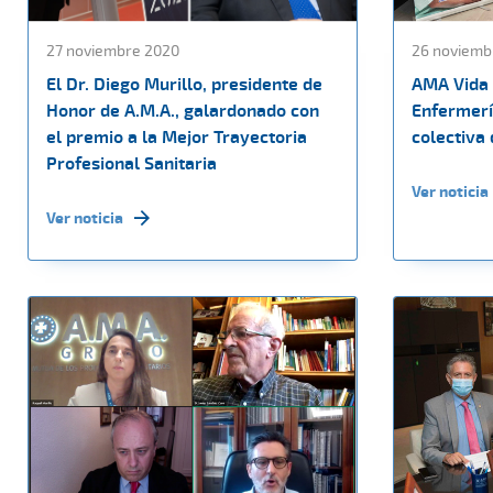
27 noviembre 2020
26 noviemb
El Dr. Diego Murillo, presidente de
AMA Vida 
Honor de A.M.A., galardonado con
Enfermerí
el premio a la Mejor Trayectoria
colectiva 
Profesional Sanitaria
Ver noticia
Ver noticia