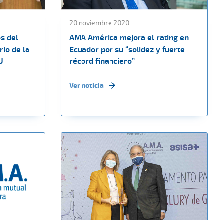
20 noviembre 2020
s del
AMA América mejora el rating en
io de la
Ecuador por su “solidez y fuerte
U
récord financiero”
Ver noticia