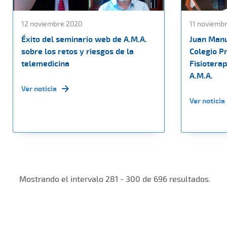
12 noviembre 2020
11 noviemb
Éxito del seminario web de A.M.A.
Juan Manu
sobre los retos y riesgos de la
Colegio P
telemedicina
Fisioterap
A.M.A.
Ver noticia
Ver noticia
Mostrando el intervalo 281 - 300 de 696 resultados.