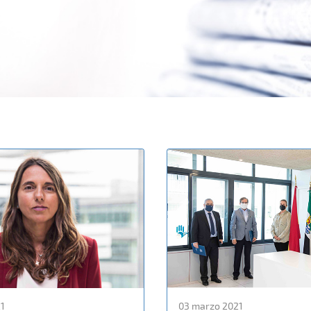
21
03 marzo 2021