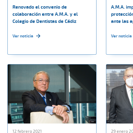
Renovado el convenio de
A.M.A. imp
colaboración entre A.M.A. y el
protección
Colegio de Dentistas de Cádiz
ante las 
Ver noticia
Ver noticia
12 febrero 2021
29 enero 2