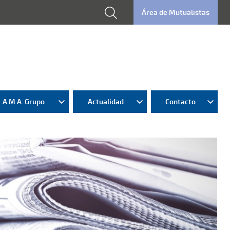
Área de Mutualistas
A.M.A. Grupo
Actualidad
Contacto