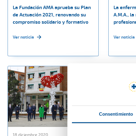
La Fundación AMA aprueba su Plan
La enferm
de Actuación 2021, renovando su
A.M.A., la
compromiso solidario y formativo
profesiona
Ver noticia
Ver noticia
Consentimiento
18 diciembre 2020
15 diciembr