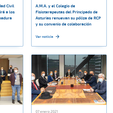
ad Civil
A.M.A. y el Colegio de
rá a los
Fisioterapeutas del Principado de
madura
Asturias renuevan su póliza de RCP
y su convenio de colaboración
Ver noticia
07 enero 2021