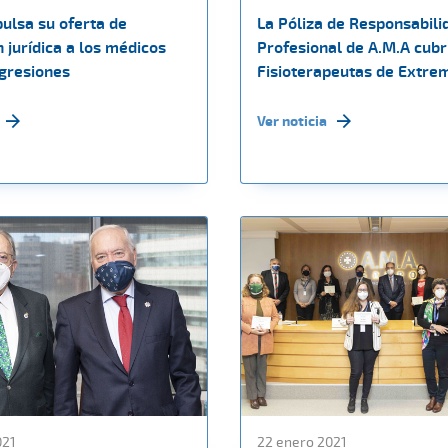
ulsa su oferta de
La Póliza de Responsabilid
 jurídica a los médicos
Profesional de A.M.A cubri
agresiones
Fisioterapeutas de Extre
Ver noticia
021
22 enero 2021