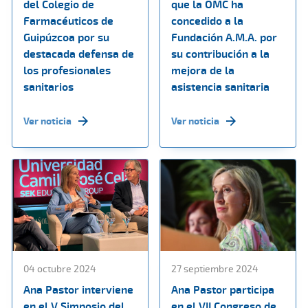
del Colegio de
que la OMC ha
Farmacéuticos de
concedido a la
Guipúzcoa por su
Fundación A.M.A. por
destacada defensa de
su contribución a la
los profesionales
mejora de la
sanitarios
asistencia sanitaria
Ver noticia
Ver noticia
04 octubre 2024
27 septiembre 2024
Ana Pastor interviene
Ana Pastor participa
en el V Simposio del
en el VII Congreso de