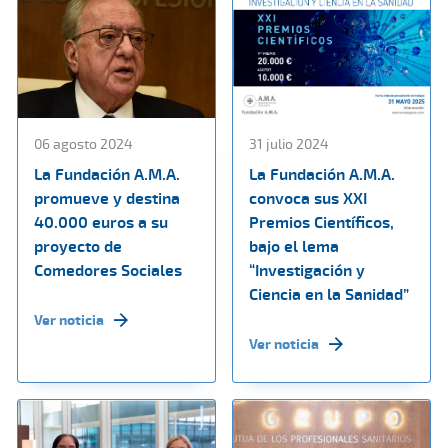
06 agosto 2024
31 julio 2024
La Fundación A.M.A.
La Fundación A.M.A.
promueve y destina
convoca sus XXI
40.000 euros a su
Premios Científicos,
proyecto de
bajo el lema
Comedores Sociales
“Investigación y
Ciencia en la Sanidad”
Ver noticia
Ver noticia