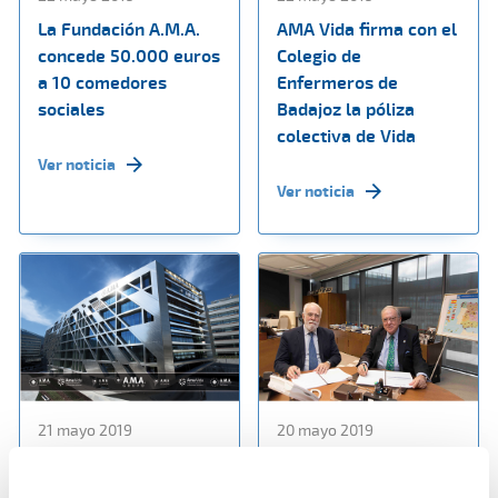
La Fundación A.M.A.
AMA Vida firma con el
concede 50.000 euros
Colegio de
a 10 comedores
Enfermeros de
sociales
Badajoz la póliza
colectiva de Vida
Ver noticia
Ver noticia
21 mayo 2019
20 mayo 2019
A.M.A mantiene su
AMA Vida firma póliza
apuesta por la
colectiva de Vida con