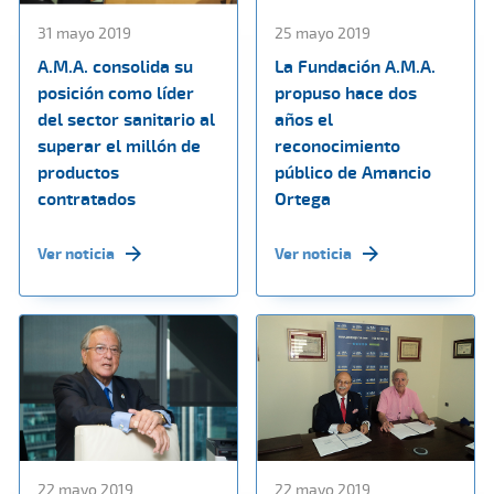
31 mayo 2019
25 mayo 2019
A.M.A. consolida su
La Fundación A.M.A.
posición como líder
propuso hace dos
del sector sanitario al
años el
superar el millón de
reconocimiento
productos
público de Amancio
contratados
Ortega
Ver noticia
Ver noticia
22 mayo 2019
22 mayo 2019