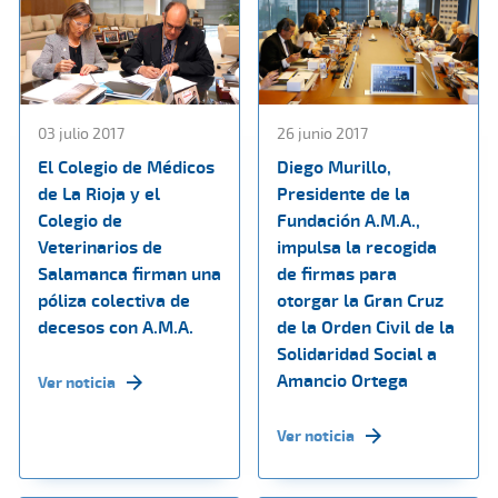
03 julio 2017
26 junio 2017
El Colegio de Médicos
Diego Murillo,
de La Rioja y el
Presidente de la
Colegio de
Fundación A.M.A.,
Veterinarios de
impulsa la recogida
Salamanca firman una
de firmas para
póliza colectiva de
otorgar la Gran Cruz
decesos con A.M.A.
de la Orden Civil de la
Solidaridad Social a
Amancio Ortega
Ver noticia
Ver noticia