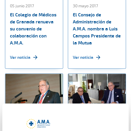
05 junio 2017
30 mayo 2017
El Colegio de Médicos
El Consejo de
de Granada renueva
Administración de
su convenio de
A.M.A. nombra a Luis
colaboración con
Campos Presidente de
A.M.A.
la Mutua
Ver noticia
Ver noticia
25 mayo 2017
18 mayo 2017
A.M.A. obtiene en
A.M.A. y el Colegio de