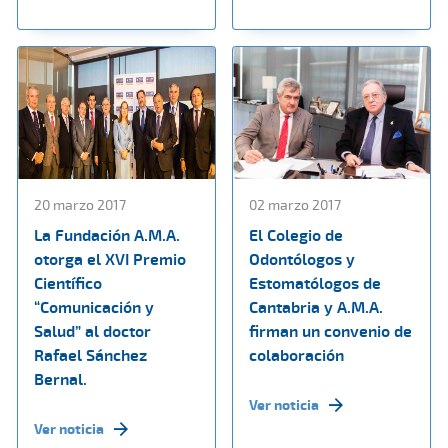
20 marzo 2017
02 marzo 2017
La Fundación A.M.A.
El Colegio de
otorga el XVI Premio
Odontólogos y
Científico
Estomatólogos de
“Comunicación y
Cantabria y A.M.A.
Salud” al doctor
firman un convenio de
Rafael Sánchez
colaboración
Bernal.
Ver noticia
Ver noticia