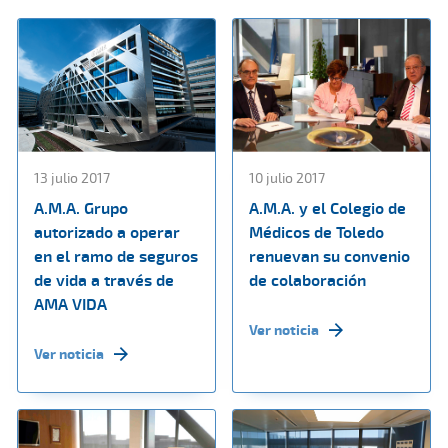
13 julio 2017
10 julio 2017
A.M.A. Grupo
A.M.A. y el Colegio de
autorizado a operar
Médicos de Toledo
en el ramo de seguros
renuevan su convenio
de vida a través de
de colaboración
AMA VIDA
Ver noticia
Ver noticia