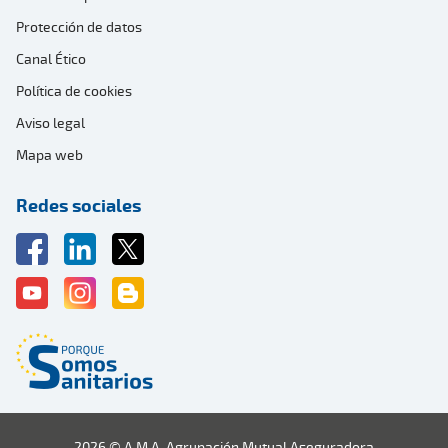
Protección de datos
Canal Ético
Política de cookies
Aviso legal
Mapa web
Redes sociales
2026 © A.M.A. Agrupación Mutual Aseguradora