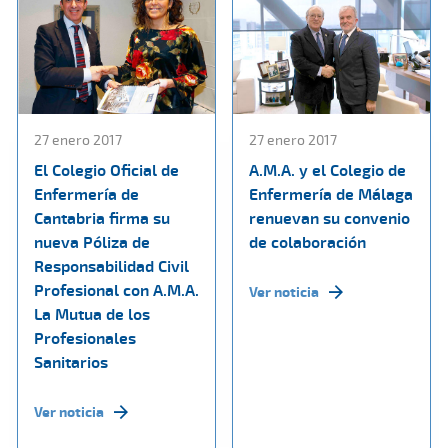
27 enero 2017
27 enero 2017
El Colegio Oficial de
A.M.A. y el Colegio de
Enfermería de
Enfermería de Málaga
Cantabria firma su
renuevan su convenio
nueva Póliza de
de colaboración
Responsabilidad Civil
Profesional con A.M.A.
Ver noticia
La Mutua de los
Profesionales
Sanitarios
Ver noticia