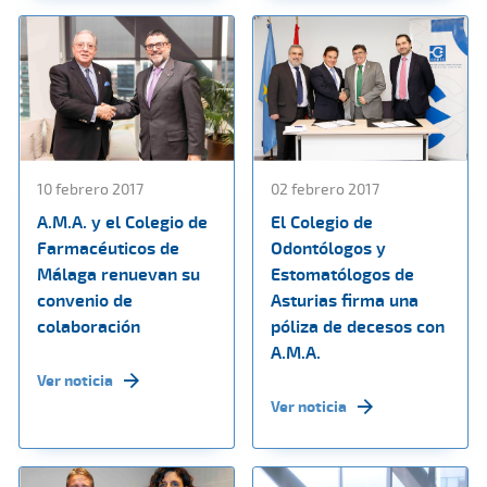
10 febrero 2017
02 febrero 2017
A.M.A. y el Colegio de
El Colegio de
Farmacéuticos de
Odontólogos y
Málaga renuevan su
Estomatólogos de
convenio de
Asturias firma una
colaboración
póliza de decesos con
A.M.A.
Ver noticia
Ver noticia