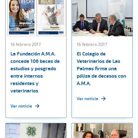
16 febrero 2017
16 febrero 2017
La Fundación A.M.A.
El Colegio de
concede 106 becas de
Veterinarios de Las
estudios y posgrado
Palmas firma una
entre internos
póliza de decesos con
residentes y
A.M.A.
veterinarios
Ver noticia
Ver noticia