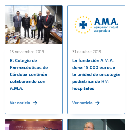
15 noviembre 2019
31 octubre 2019
El Colegio de
La fundación A.M.A.
Farmacéuticos de
dona 15.000 euros a
Córdoba continúa
la unidad de oncología
colaborando con
pediátrica de HM
A.M.A.
hospitales
Ver noticia
Ver noticia