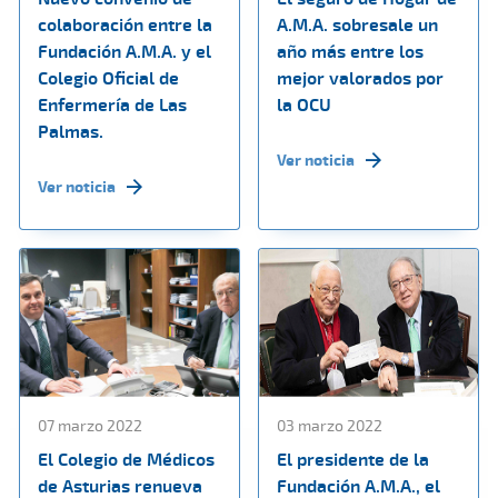
colaboración entre la
A.M.A. sobresale un
Fundación A.M.A. y el
año más entre los
Colegio Oficial de
mejor valorados por
Enfermería de Las
la OCU
Palmas.
Ver noticia
Ver noticia
07 marzo 2022
03 marzo 2022
El Colegio de Médicos
El presidente de la
de Asturias renueva
Fundación A.M.A., el