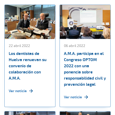
22 abril 2022
06 abril 2022
Los dentistas de
A.M.A. participa en el
Huelva renuevan su
Congreso OPTOM
convenio de
2022 con una
colaboración con
ponencia sobre
A.M.A.
responsabilidad civil y
prevención legal
Ver noticia
Ver noticia