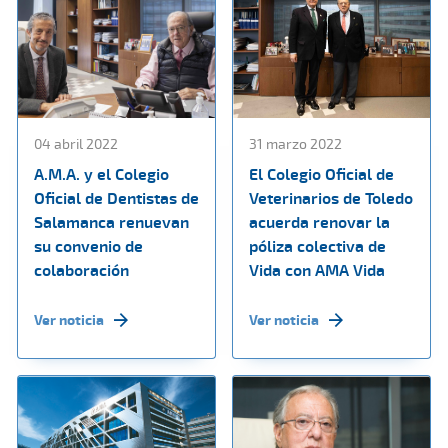
04 abril 2022
31 marzo 2022
A.M.A. y el Colegio
El Colegio Oficial de
Oficial de Dentistas de
Veterinarios de Toledo
Salamanca renuevan
acuerda renovar la
su convenio de
póliza colectiva de
colaboración
Vida con AMA Vida
Ver noticia
Ver noticia