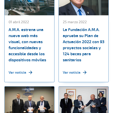
01 abril 2022
25 marzo 2022
A.M.A. estrena una
La Fundación A.M.A.
nueva web más
aprueba su Plan de
visual, con nuevas
Actuación 2022 con 93
funcionalidades y
proyectos sociales y
accesible desde los
124 becas para
dispositivos móviles
sanitarios
Ver noticia
Ver noticia