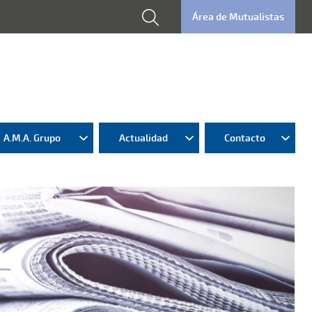
Área de Mutualistas
A.M.A. Grupo
Actualidad
Contacto