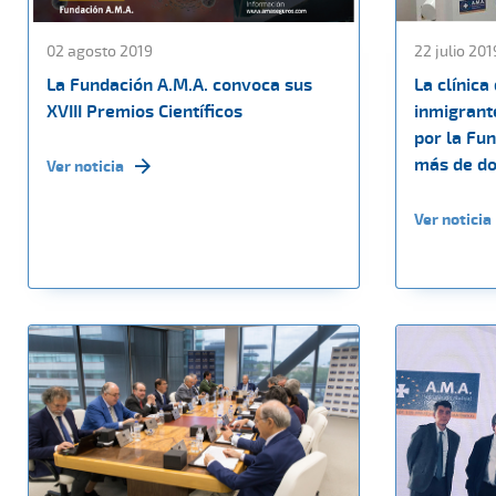
02 agosto 2019
22 julio 201
La Fundación A.M.A. convoca sus
La clínica
XVIII Premios Científicos
inmigrant
por la Fun
más de do
Ver noticia
Ver noticia