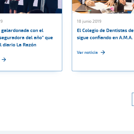
19
18 junio 2019
 galardonada con el
El Colegio de Dentistas de
seguradora del año” que
sigue confiando en A.M.A.
l diario La Razón
Ver noticia