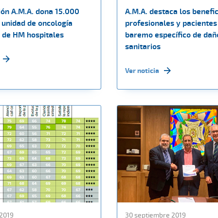
ión A.M.A. dona 15.000
A.M.A. destaca los benefi
 unidad de oncología
profesionales y pacientes
a de HM hospitales
baremo específico de dañ
sanitarios
Ver noticia
 2019
30 septiembre 2019