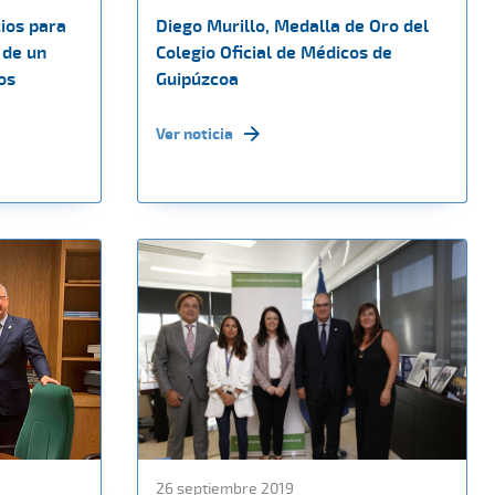
cios para
Diego Murillo, Medalla de Oro del
 de un
Colegio Oficial de Médicos de
os
Guipúzcoa
Ver noticia
26 septiembre 2019