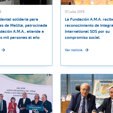
9
07 julio 2019
 dental solidaria para
La Fundación A.M.A. recib
es de Melilla, patrocinada
reconocimiento de Integr
dación A.M.A., atiende a
International SOS por su
s mil personas al año
compromiso social
Ver noticia