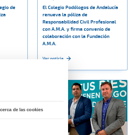
egio de
El Colegio Podólogos de Andalucía
iza
renueva la póliza de
Responsabilidad Civil Profesional
con A.M.A. y firma convenio de
colaboración con la Fundación
A.M.A.
Ver noticia
cerca de las cookies