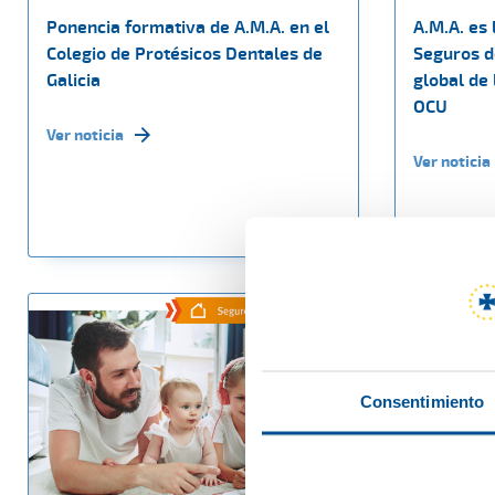
Ponencia formativa de A.M.A. en el
A.M.A. es 
Colegio de Protésicos Dentales de
Seguros d
Galicia
global de 
OCU
Ver noticia
Ver noticia
Consentimiento