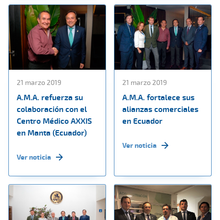
21 marzo 2019
21 marzo 2019
A.M.A. refuerza su
A.M.A. fortalece sus
colaboración con el
alianzas comerciales
Centro Médico AXXIS
en Ecuador
en Manta (Ecuador)
Ver noticia
Ver noticia