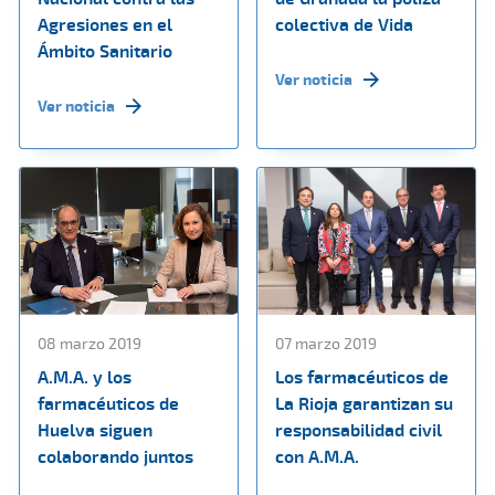
Agresiones en el
colectiva de Vida
Ámbito Sanitario
Ver noticia
Ver noticia
08 marzo 2019
07 marzo 2019
A.M.A. y los
Los farmacéuticos de
farmacéuticos de
La Rioja garantizan su
Huelva siguen
responsabilidad civil
colaborando juntos
con A.M.A.