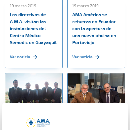
19 marzo 2019
19 marzo 2019
Los directivos de
AMA América se
A.M.A. visitan las
refuerza en Ecuador
instalaciones del
con la apertura de
Centro Médico
una nueva oficina en
Semedic en Guayaquil
Portoviejo
Ver noticia
Ver noticia
19 marzo 2019
18 marzo 2019
AMA América ratifica
El Colegio de