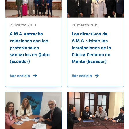
21 marzo 2019
20 marzo 2019
A.M.A. estrecha
Los directivos de
relaciones con los
A.M.A. visitan las
profesionales
instalaciones de la
sanitarios en Quito
Clínica Centeno en
(Ecuador)
Manta (Ecuador)
Ver noticia
Ver noticia