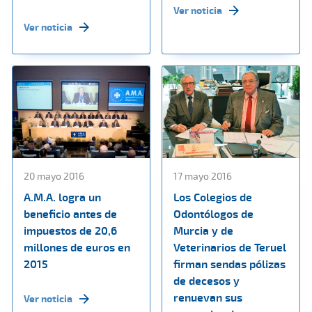
Ver noticia
Ver noticia
20 mayo 2016
17 mayo 2016
A.M.A. logra un
Los Colegios de
beneficio antes de
Odontólogos de
impuestos de 20,6
Murcia y de
millones de euros en
Veterinarios de Teruel
2015
firman sendas pólizas
de decesos y
renuevan sus
Ver noticia