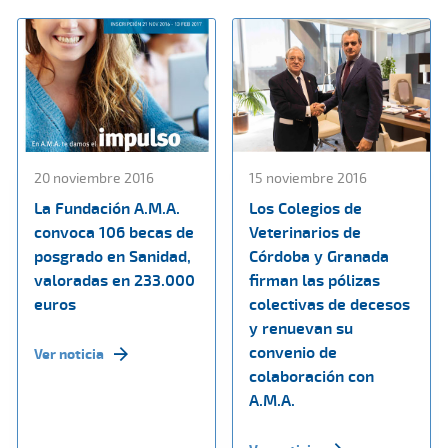
20 noviembre 2016
15 noviembre 2016
La Fundación A.M.A.
Los Colegios de
convoca 106 becas de
Veterinarios de
posgrado en Sanidad,
Córdoba y Granada
valoradas en 233.000
firman las pólizas
euros
colectivas de decesos
y renuevan su
convenio de
Ver noticia
colaboración con
A.M.A.