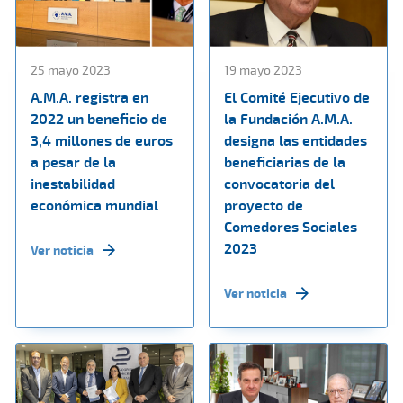
25 mayo 2023
19 mayo 2023
A.M.A. registra en
El Comité Ejecutivo de
2022 un beneficio de
la Fundación A.M.A.
3,4 millones de euros
designa las entidades
a pesar de la
beneficiarias de la
inestabilidad
convocatoria del
económica mundial
proyecto de
Comedores Sociales
2023
Ver noticia
Ver noticia