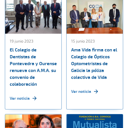
19 junio 2023
15 junio 2023
El Colegio de
Ama Vida firma con el
Dentistas de
Colegio de Ópticos
Pontevedra y Ourense
Optometristas de
renueva con A.M.A. su
Galicia la póliza
convenio de
colectiva de Vida
colaboración
Ver noticia
Ver noticia