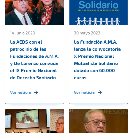
14 junio 2023
30 mayo 2023
La AEDS con el
La Fundación A.M.A.
patrocinio de las
lanza la convocatoria
Fundaciones de A.M.A.
X Premio Nacional
y De Lorenzo convoca
Mutualista Solidario
el IX Premio Nacional
dotado con 60.000
de Derecho Sanitario
euros.
Ver noticia
Ver noticia