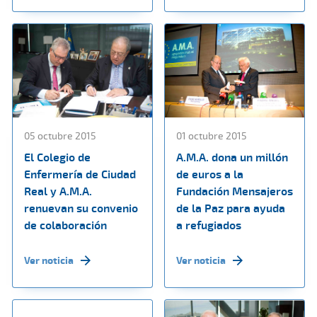
05 octubre 2015
01 octubre 2015
El Colegio de
A.M.A. dona un millón
Enfermería de Ciudad
de euros a la
Real y A.M.A.
Fundación Mensajeros
renuevan su convenio
de la Paz para ayuda
de colaboración
a refugiados
Ver noticia
Ver noticia