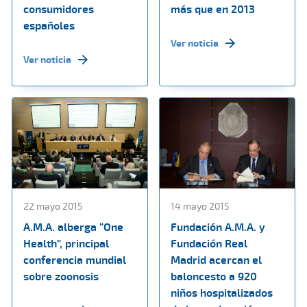
consumidores
más que en 2013
españoles
Ver noticia
Ver noticia
22 mayo 2015
14 mayo 2015
A.M.A. alberga “One
Fundación A.M.A. y
Health”, principal
Fundación Real
conferencia mundial
Madrid acercan el
sobre zoonosis
baloncesto a 920
niños hospitalizados