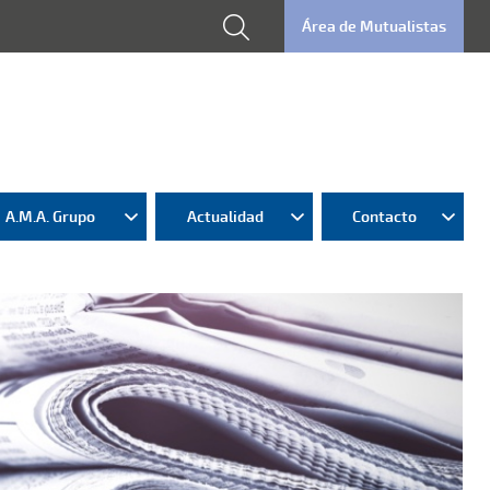
Área de Mutualistas
A.M.A. Grupo
Actualidad
Contacto