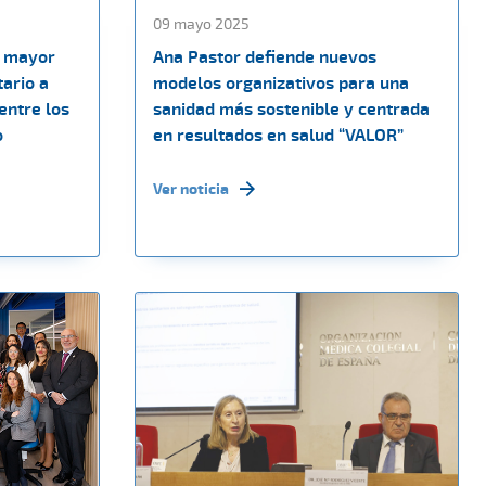
09 mayo 2025
a mayor
Ana Pastor defiende nuevos
tario a
modelos organizativos para una
entre los
sanidad más sostenible y centrada
o
en resultados en salud “VALOR”
Ver noticia