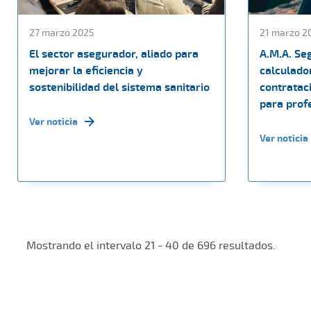
27 marzo 2025
21 marzo 2
El sector asegurador, aliado para
A.M.A. Se
mejorar la eficiencia y
calculador
sostenibilidad del sistema sanitario
contratac
para profe
Ver noticia
Ver noticia
Mostrando el intervalo 21 - 40 de 696 resultados.