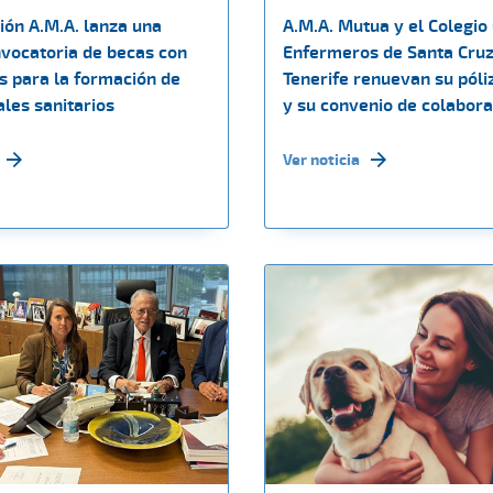
ión A.M.A. lanza una
A.M.A. Mutua y el Colegio 
vocatoria de becas con
Enfermeros de Santa Cruz
s para la formación de
Tenerife renuevan su póli
les sanitarios
y su convenio de colabora
Ver noticia