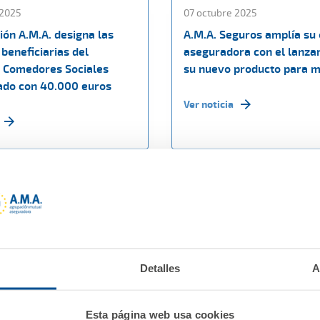
 2025
07 octubre 2025
ión A.M.A. designa las
A.M.A. Seguros amplía su 
beneficiarias del
aseguradora con el lanza
 Comedores Sociales
su nuevo producto para 
ado con 40.000 euros
Ver noticia
Detalles
A
Esta página web usa cookies