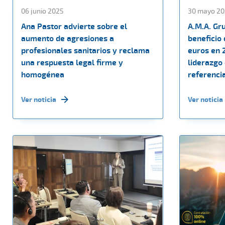
06 junio 2025
30 mayo 20
Ana Pastor advierte sobre el
A.M.A. Gr
aumento de agresiones a
beneficio 
profesionales sanitarios y reclama
euros en 
una respuesta legal firme y
liderazgo
homogénea
referencia
Ver noticia
Ver noticia