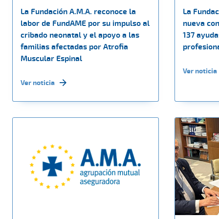
La Fundación A.M.A. reconoce la
La Fundac
labor de FundAME por su impulso al
nueva con
cribado neonatal y el apoyo a las
137 ayuda
familias afectadas por Atrofia
profesiona
Muscular Espinal
Ver noticia
Ver noticia