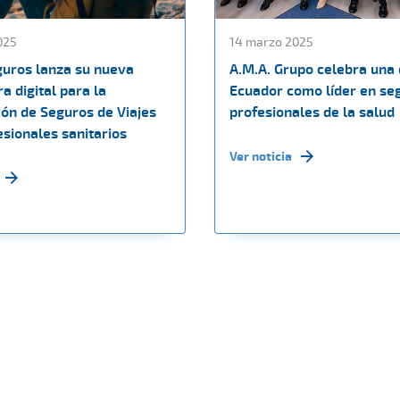
025
14 marzo 2025
guros lanza su nueva
A.M.A. Grupo celebra una
a digital para la
Ecuador como líder en se
ión de Seguros de Viajes
profesionales de la salud
sionales sanitarios
Ver noticia