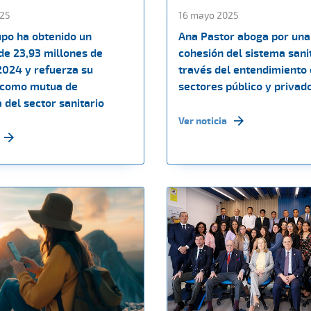
25
16 mayo 2025
upo ha obtenido un
Ana Pastor aboga por un
de 23,93 millones de
cohesión del sistema sani
2024 y refuerza su
través del entendimiento 
 como mutua de
sectores público y privad
 del sector sanitario
Ver noticia