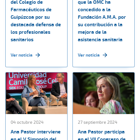
del Colegio de
que la OMC ha
Farmacéuticos de
concedido a la
Guipúzcoa por su
Fundación A.M.A. por
destacada defensa de
su contribución a la
los profesionales
mejora de la
sanitarios
asistencia sanitaria
Ver noticia
Ver noticia
04 octubre 2024
27 septiembre 2024
Ana Pastor interviene
Ana Pastor participa
en el V Simposio del
en el VII Congreso de