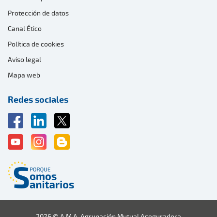
Protección de datos
Canal Ético
Política de cookies
Aviso legal
Mapa web
Redes sociales
2026 © A.M.A. Agrupación Mutual Aseguradora