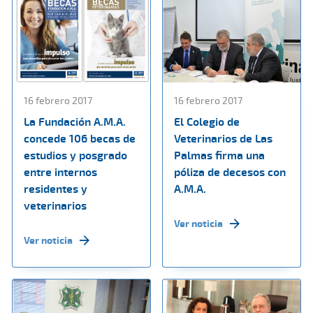
16 febrero 2017
16 febrero 2017
La Fundación A.M.A.
El Colegio de
concede 106 becas de
Veterinarios de Las
estudios y posgrado
Palmas firma una
entre internos
póliza de decesos con
residentes y
A.M.A.
veterinarios
Ver noticia
Ver noticia