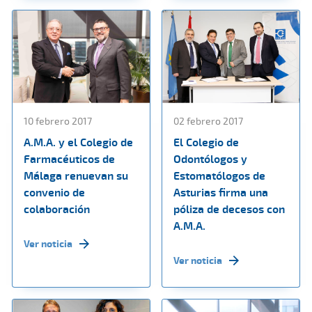
10 febrero 2017
02 febrero 2017
A.M.A. y el Colegio de
El Colegio de
Farmacéuticos de
Odontólogos y
Málaga renuevan su
Estomatólogos de
convenio de
Asturias firma una
colaboración
póliza de decesos con
A.M.A.
Ver noticia
Ver noticia