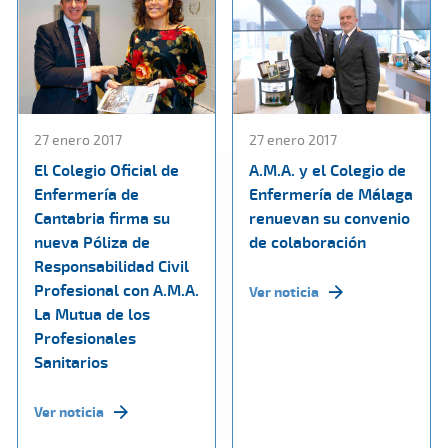
27 enero 2017
27 enero 2017
El Colegio Oficial de
A.M.A. y el Colegio de
Enfermería de
Enfermería de Málaga
Cantabria firma su
renuevan su convenio
nueva Póliza de
de colaboración
Responsabilidad Civil
Profesional con A.M.A.
Ver noticia
La Mutua de los
Profesionales
Sanitarios
Ver noticia