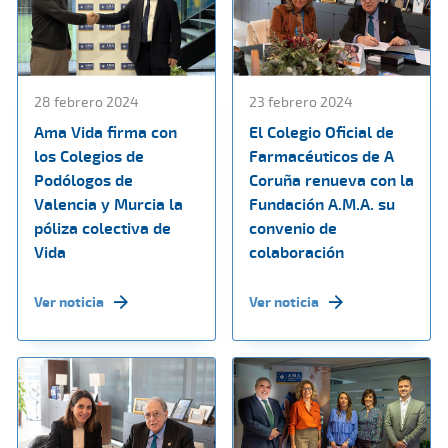
28 febrero 2024
23 febrero 2024
Ama Vida firma con
El Colegio Oficial de
los Colegios de
Farmacéuticos de A
Podólogos de
Coruña renueva con la
Valencia y Murcia la
Fundación A.M.A. su
póliza colectiva de
convenio de
Vida
colaboración
Ver noticia
Ver noticia