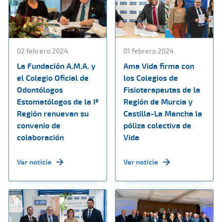
02 febrero 2024
01 febrero 2024
La Fundación A.M.A. y
Ama Vida firma con
el Colegio Oficial de
los Colegios de
Odontólogos
Fisioterapeutas de la
Estomatólogos de la Iª
Región de Murcia y
Región renuevan su
Castilla-La Mancha la
convenio de
póliza colectiva de
colaboración
Vida
Ver noticia
Ver noticia