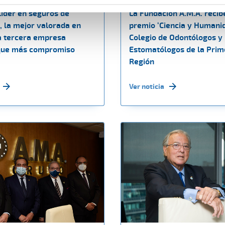
líder en seguros de
La Fundación A.M.A. recib
, la mejor valorada en
premio ‘Ciencia y Humani
la tercera empresa
Colegio de Odontólogos y
que más compromiso
Estomatólogos de la Prim
Región
Ver noticia