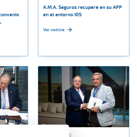
A.M.A. Seguros recupera en su APP
convenio
en el entorno IOS
.
Ver noticia
05 marzo 2015