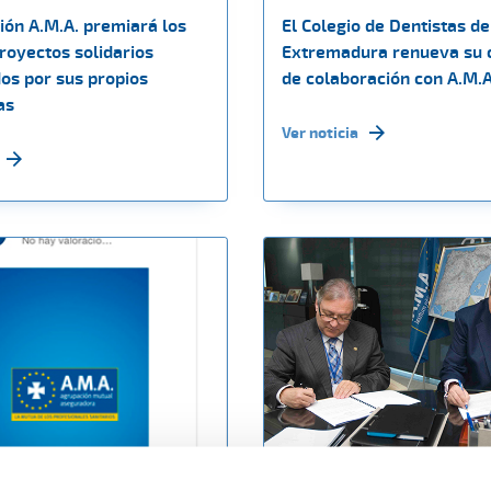
ión A.M.A. premiará los
El Colegio de Dentistas de
royectos solidarios
Extremadura renueva su 
os por sus propios
de colaboración con A.M.A
as
Ver noticia
015
06 marzo 2015