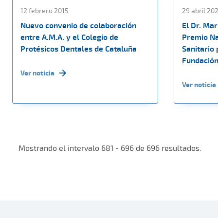
12 febrero 2015
29 abril 20
Nuevo convenio de colaboración
El Dr. Mar
entre A.M.A. y el Colegio de
Premio Na
Protésicos Dentales de Cataluña
Sanitario 
Fundación
Ver noticia
Ver noticia
Mostrando el intervalo 681 - 696 de 696 resultados.