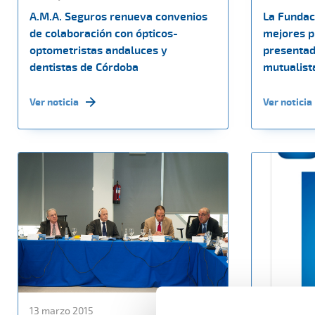
A.M.A. Seguros renueva convenios
La Fundac
de colaboración con ópticos-
mejores p
optometristas andaluces y
presentad
dentistas de Córdoba
mutualist
Ver noticia
Ver noticia
13 marzo 2015
10 marzo 2