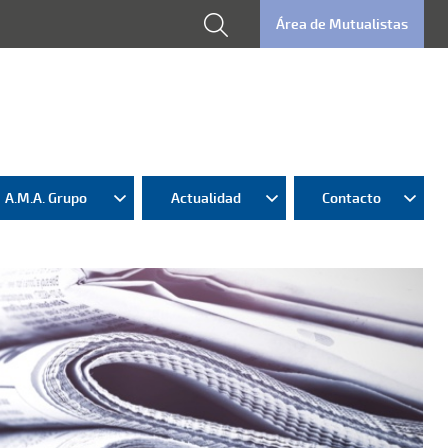
Área de Mutualistas
A.M.A. Grupo
Actualidad
Contacto