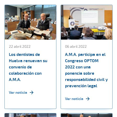
22 abril 2022
06 abril 2022
Los dentistas de
A.M.A. participa en el
Huelva renuevan su
Congreso OPTOM
convenio de
2022 con una
colaboración con
ponencia sobre
A.M.A.
responsabilidad civil y
prevención legal
Ver noticia
Ver noticia