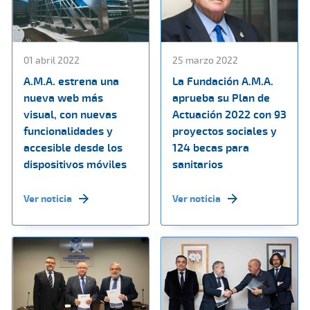
01 abril 2022
25 marzo 2022
A.M.A. estrena una
La Fundación A.M.A.
nueva web más
aprueba su Plan de
visual, con nuevas
Actuación 2022 con 93
funcionalidades y
proyectos sociales y
accesible desde los
124 becas para
dispositivos móviles
sanitarios
Ver noticia
Ver noticia