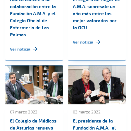
colaboración entre la
A.M.A. sobresale un
Fundación A.M.A. y el
año más entre los
Colegio Oficial de
mejor valorados por
Enfermería de Las
la OCU
Palmas.
Ver noticia
Ver noticia
07 marzo 2022
03 marzo 2022
El Colegio de Médicos
El presidente de la
de Asturias renueva
Fundación A.M.A., el