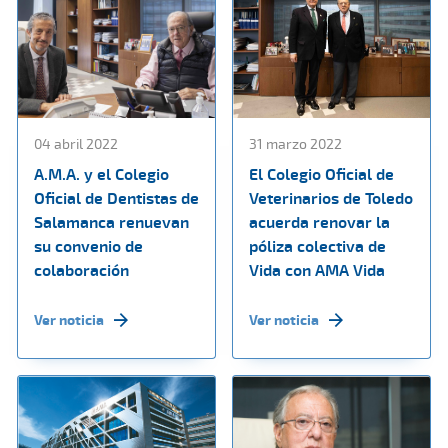
04 abril 2022
31 marzo 2022
A.M.A. y el Colegio
El Colegio Oficial de
Oficial de Dentistas de
Veterinarios de Toledo
Salamanca renuevan
acuerda renovar la
su convenio de
póliza colectiva de
colaboración
Vida con AMA Vida
Ver noticia
Ver noticia