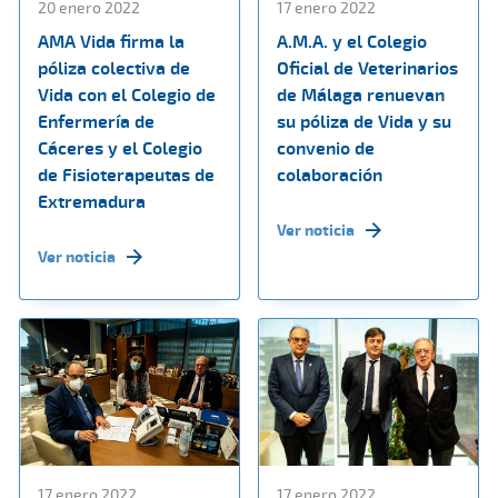
20 enero 2022
17 enero 2022
AMA Vida firma la
A.M.A. y el Colegio
póliza colectiva de
Oficial de Veterinarios
Vida con el Colegio de
de Málaga renuevan
Enfermería de
su póliza de Vida y su
Cáceres y el Colegio
convenio de
de Fisioterapeutas de
colaboración
Extremadura
Ver noticia
Ver noticia
17 enero 2022
17 enero 2022