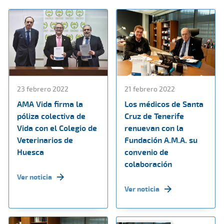
23 febrero 2022
21 febrero 2022
AMA Vida firma la
Los médicos de Santa
póliza colectiva de
Cruz de Tenerife
Vida con el Colegio de
renuevan con la
Veterinarios de
Fundación A.M.A. su
Huesca
convenio de
colaboración
Ver noticia
Ver noticia