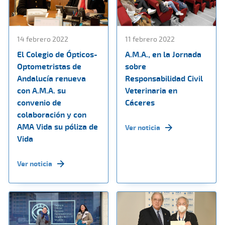
14 febrero 2022
11 febrero 2022
El Colegio de Ópticos-
A.M.A., en la Jornada
Optometristas de
sobre
Andalucía renueva
Responsabilidad Civil
con A.M.A. su
Veterinaria en
convenio de
Cáceres
colaboración y con
AMA Vida su póliza de
Ver noticia
Vida
Ver noticia