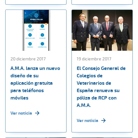
20 diciembre 2017
19 diciembre 2017
A.M.A. lanza un nuevo
El Consejo General de
diseño de su
Colegios de
aplicación gratuita
Veterinarios de
para teléfonos
España renueva su
móviles
póliza de RCP con
A.M.A.
Ver noticia
Ver noticia