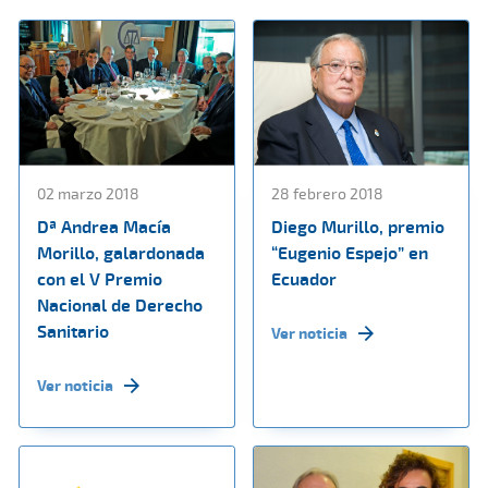
02 marzo 2018
28 febrero 2018
Dª Andrea Macía
Diego Murillo, premio
Morillo, galardonada
“Eugenio Espejo” en
con el V Premio
Ecuador
Nacional de Derecho
Sanitario
Ver noticia
Ver noticia