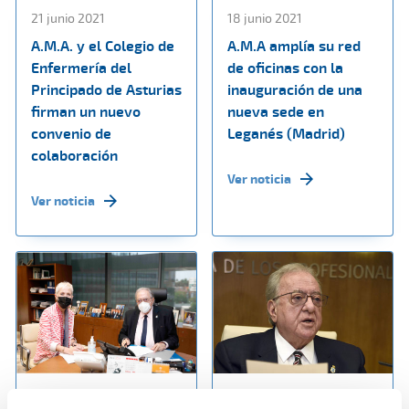
21 junio 2021
18 junio 2021
A.M.A. y el Colegio de
A.M.A amplía su red
Enfermería del
de oficinas con la
Principado de Asturias
inauguración de una
firman un nuevo
nueva sede en
convenio de
Leganés (Madrid)
colaboración
Ver noticia
Ver noticia
14 junio 2021
07 junio 2021