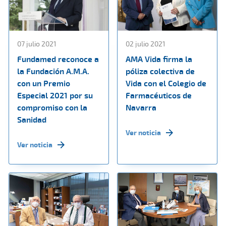
07 julio 2021
02 julio 2021
Fundamed reconoce a
AMA Vida firma la
la Fundación A.M.A.
póliza colectiva de
con un Premio
Vida con el Colegio de
Especial 2021 por su
Farmacéuticos de
compromiso con la
Navarra
Sanidad
Ver noticia
Ver noticia