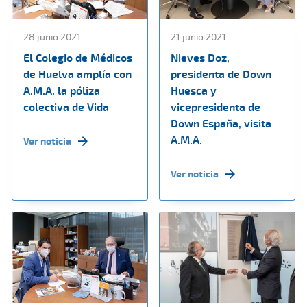
28 junio 2021
21 junio 2021
El Colegio de Médicos
Nieves Doz,
de Huelva amplía con
presidenta de Down
A.M.A. la póliza
Huesca y
colectiva de Vida
vicepresidenta de
Down España, visita
A.M.A.
Ver noticia
Ver noticia