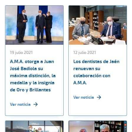
19 julio 2021
12 julio 2021
A.M.A. otorga a Juan
Los dentistas de Jaén
José Badiola su
renuevan su
máxima distinción, la
colaboración con
medalla y la insignia
A.M.A.
de Oro y Brillantes
Ver noticia
Ver noticia