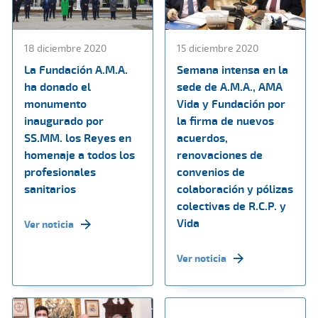
18 diciembre 2020
15 diciembre 2020
La Fundación A.M.A.
Semana intensa en la
ha donado el
sede de A.M.A., AMA
monumento
Vida y Fundación por
inaugurado por
la firma de nuevos
SS.MM. los Reyes en
acuerdos,
homenaje a todos los
renovaciones de
profesionales
convenios de
sanitarios
colaboración y pólizas
colectivas de R.C.P. y
Vida
Ver noticia
Ver noticia