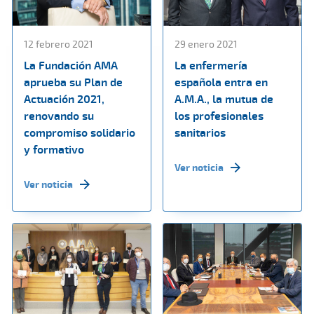
12 febrero 2021
29 enero 2021
La Fundación AMA
La enfermería
aprueba su Plan de
española entra en
Actuación 2021,
A.M.A., la mutua de
renovando su
los profesionales
compromiso solidario
sanitarios
y formativo
Ver noticia
Ver noticia