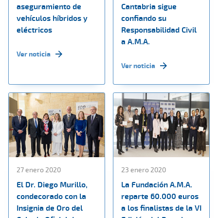
aseguramiento de
Cantabria sigue
vehículos híbridos y
confiando su
eléctricos
Responsabilidad Civil
a A.M.A.
Ver noticia
Ver noticia
27 enero 2020
23 enero 2020
El Dr. Diego Murillo,
La Fundación A.M.A.
condecorado con la
reparte 60.000 euros
Insignia de Oro del
a los finalistas de la VI