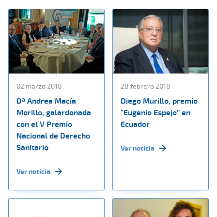
02 marzo 2018
28 febrero 2018
Dª Andrea Macía
Diego Murillo, premio
Morillo, galardonada
“Eugenio Espejo” en
con el V Premio
Ecuador
Nacional de Derecho
Sanitario
Ver noticia
Ver noticia