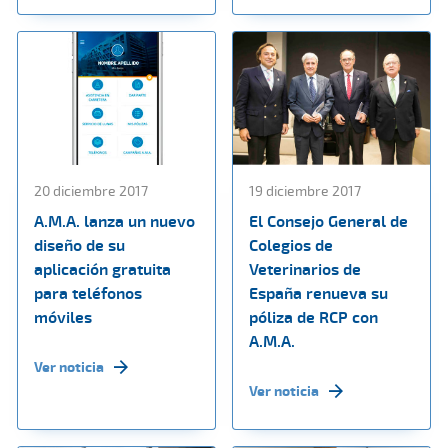
20 diciembre 2017
19 diciembre 2017
A.M.A. lanza un nuevo
El Consejo General de
diseño de su
Colegios de
aplicación gratuita
Veterinarios de
para teléfonos
España renueva su
móviles
póliza de RCP con
A.M.A.
Ver noticia
Ver noticia