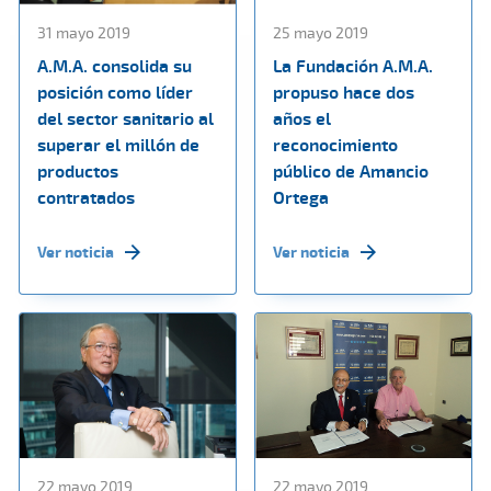
31 mayo 2019
25 mayo 2019
A.M.A. consolida su
La Fundación A.M.A.
posición como líder
propuso hace dos
del sector sanitario al
años el
superar el millón de
reconocimiento
productos
público de Amancio
contratados
Ortega
Ver noticia
Ver noticia
22 mayo 2019
22 mayo 2019