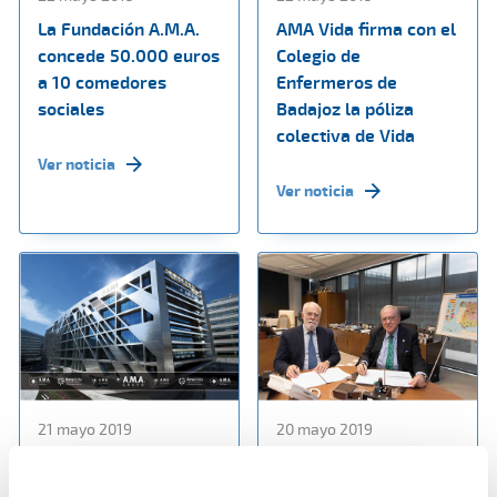
La Fundación A.M.A.
AMA Vida firma con el
concede 50.000 euros
Colegio de
a 10 comedores
Enfermeros de
sociales
Badajoz la póliza
colectiva de Vida
Ver noticia
Ver noticia
21 mayo 2019
20 mayo 2019
A.M.A mantiene su
AMA Vida firma póliza
apuesta por la
colectiva de Vida con