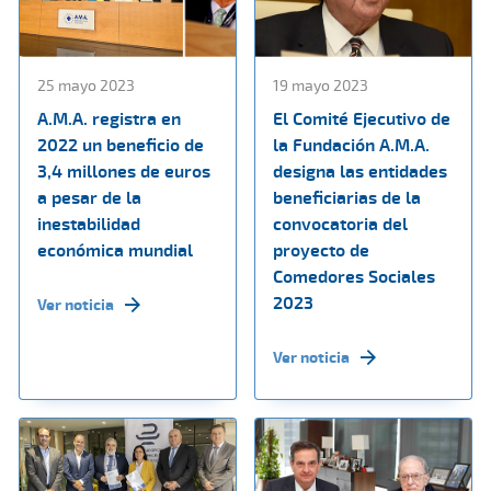
25 mayo 2023
19 mayo 2023
A.M.A. registra en
El Comité Ejecutivo de
2022 un beneficio de
la Fundación A.M.A.
3,4 millones de euros
designa las entidades
a pesar de la
beneficiarias de la
inestabilidad
convocatoria del
económica mundial
proyecto de
Comedores Sociales
2023
Ver noticia
Ver noticia