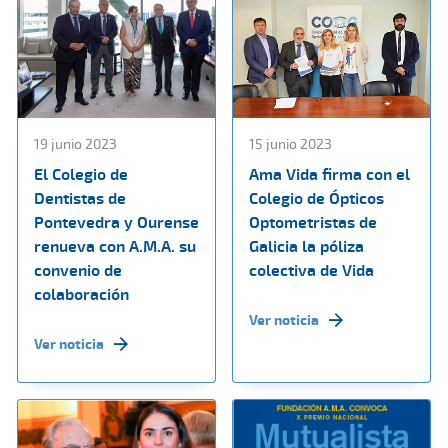
19 junio 2023
15 junio 2023
El Colegio de
Ama Vida firma con el
Dentistas de
Colegio de Ópticos
Pontevedra y Ourense
Optometristas de
renueva con A.M.A. su
Galicia la póliza
convenio de
colectiva de Vida
colaboración
Ver noticia
Ver noticia