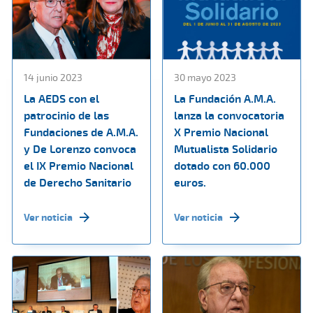
14 junio 2023
30 mayo 2023
La AEDS con el
La Fundación A.M.A.
patrocinio de las
lanza la convocatoria
Fundaciones de A.M.A.
X Premio Nacional
y De Lorenzo convoca
Mutualista Solidario
el IX Premio Nacional
dotado con 60.000
de Derecho Sanitario
euros.
Ver noticia
Ver noticia