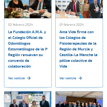
02 febrero 2024
01 febrero 2024
La Fundación A.M.A. y
Ama Vida firma con
el Colegio Oficial de
los Colegios de
Odontólogos
Fisioterapeutas de la
Estomatólogos de la Iª
Región de Murcia y
Región renuevan su
Castilla-La Mancha la
convenio de
póliza colectiva de
colaboración
Vida
Ver noticia
Ver noticia