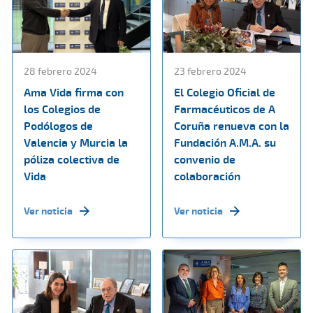
28 febrero 2024
23 febrero 2024
Ama Vida firma con
El Colegio Oficial de
los Colegios de
Farmacéuticos de A
Podólogos de
Coruña renueva con la
Valencia y Murcia la
Fundación A.M.A. su
póliza colectiva de
convenio de
Vida
colaboración
Ver noticia
Ver noticia